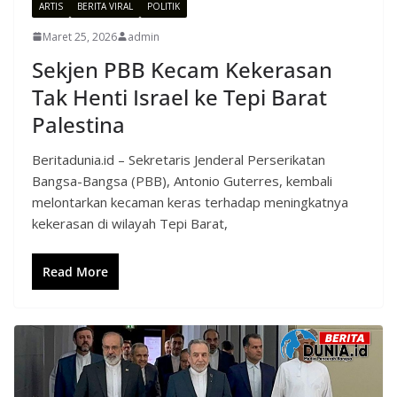
ARTIS
BERITA VIRAL
POLITIK
Maret 25, 2026
admin
Sekjen PBB Kecam Kekerasan
Tak Henti Israel ke Tepi Barat
Palestina
Beritadunia.id – Sekretaris Jenderal Perserikatan
Bangsa-Bangsa (PBB), Antonio Guterres, kembali
melontarkan kecaman keras terhadap meningkatnya
kekerasan di wilayah Tepi Barat,
Read More