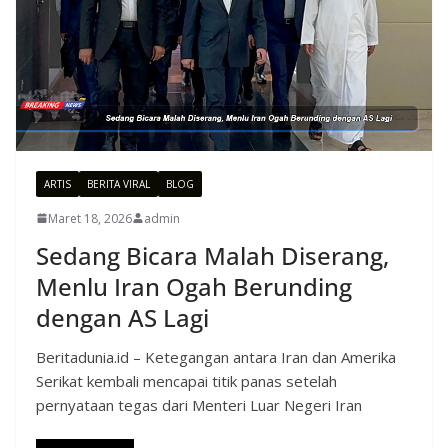
ARTIS
BERITA VIRAL
BLOG
Maret 18, 2026
admin
Sedang Bicara Malah Diserang,
Menlu Iran Ogah Berunding
dengan AS Lagi
Beritadunia.id – Ketegangan antara Iran dan Amerika
Serikat kembali mencapai titik panas setelah
pernyataan tegas dari Menteri Luar Negeri Iran