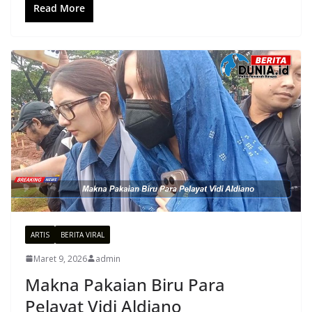
Read More
ARTIS
BERITA VIRAL
Maret 9, 2026
admin
Makna Pakaian Biru Para
Pelayat Vidi Aldiano