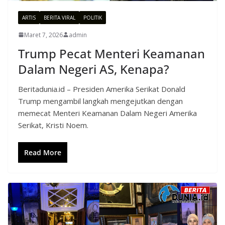
ARTIS
BERITA VIRAL
POLITIK
Maret 7, 2026
admin
Trump Pecat Menteri Keamanan
Dalam Negeri AS, Kenapa?
Beritadunia.id – Presiden Amerika Serikat Donald
Trump mengambil langkah mengejutkan dengan
memecat Menteri Keamanan Dalam Negeri Amerika
Serikat, Kristi Noem.
Read More