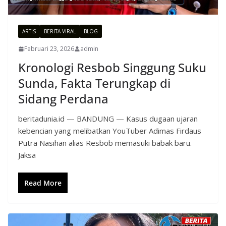
ARTIS
BERITA VIRAL
BLOG
Februari 23, 2026
admin
Kronologi Resbob Singgung Suku
Sunda, Fakta Terungkap di
Sidang Perdana
beritadunia.id — BANDUNG — Kasus dugaan ujaran
kebencian yang melibatkan YouTuber Adimas Firdaus
Putra Nasihan alias Resbob memasuki babak baru.
Jaksa
Read More