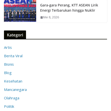
Gara-gara Perang, KTT ASEAN Lirik
Energi Terbarukan hingga Nuklir
Mei 8, 2026
Kategori
Artis
Berita Viral
Bisnis
Blog
Kesehatan
Mancanegara
Olahraga
Politik