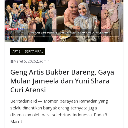
ARTIS
BERITA VIRAL
Maret 5, 2026
admin
Geng Artis Bukber Bareng, Gaya
Mulan Jameela dan Yuni Shara
Curi Atensi
Beritadunia.id — Momen perayaan Ramadan yang
selalu dinantikan banyak orang ternyata juga
diramaikan oleh para selebritas Indonesia. Pada 3
Maret