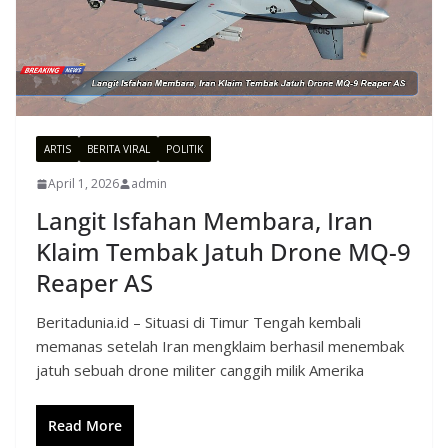
ARTIS
BERITA VIRAL
POLITIK
April 1, 2026
admin
Langit Isfahan Membara, Iran
Klaim Tembak Jatuh Drone MQ-9
Reaper AS
Beritadunia.id – Situasi di Timur Tengah kembali
memanas setelah Iran mengklaim berhasil menembak
jatuh sebuah drone militer canggih milik Amerika
Read More