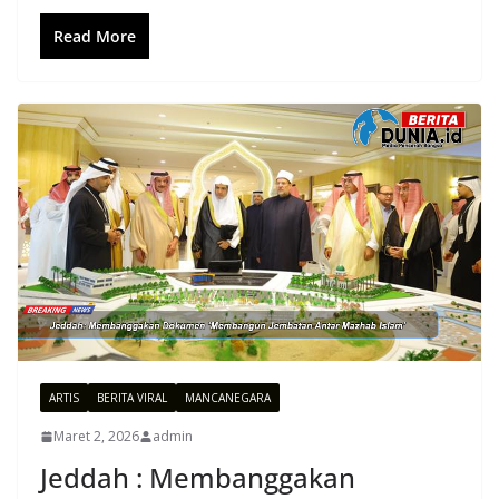
Read More
ARTIS
BERITA VIRAL
MANCANEGARA
Maret 2, 2026
admin
Jeddah : Membanggakan