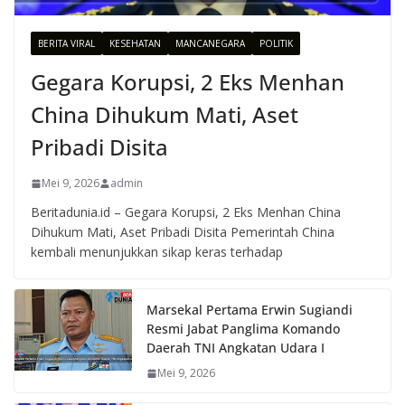
BERITA VIRAL
KESEHATAN
MANCANEGARA
POLITIK
Gegara Korupsi, 2 Eks Menhan
China Dihukum Mati, Aset
Pribadi Disita
Mei 9, 2026
admin
Beritadunia.id – Gegara Korupsi, 2 Eks Menhan China
Dihukum Mati, Aset Pribadi Disita Pemerintah China
kembali menunjukkan sikap keras terhadap
Marsekal Pertama Erwin Sugiandi
Resmi Jabat Panglima Komando
Daerah TNI Angkatan Udara I
Mei 9, 2026