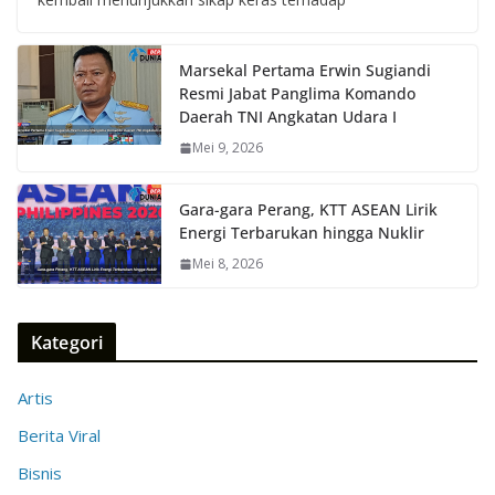
Marsekal Pertama Erwin Sugiandi
Resmi Jabat Panglima Komando
Daerah TNI Angkatan Udara I
Mei 9, 2026
Gara-gara Perang, KTT ASEAN Lirik
Energi Terbarukan hingga Nuklir
Mei 8, 2026
Kategori
Artis
Berita Viral
Bisnis