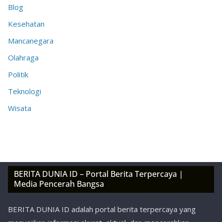
Blog
Kesehatan
Mancanegara
Olahraga
Politik
Teknologi
Wisata
BERITA DUNIA ID – Portal Berita Terpercaya |
Media Pencerah Bangsa
BERITA DUNIA ID adalah portal berita terpercaya yang