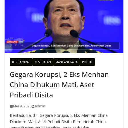
BERITA VIRAL
KESEHATAN
MANCANEGARA
POLITIK
Gegara Korupsi, 2 Eks Menhan
China Dihukum Mati, Aset
Pribadi Disita
Mei 9, 2026
admin
Beritadunia.id – Gegara Korupsi, 2 Eks Menhan China
Dihukum Mati, Aset Pribadi Disita Pemerintah China
kembali menunjukkan sikap keras terhadap