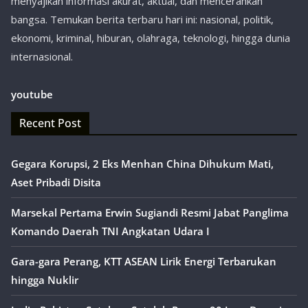
menyajikan informasi akurat, aktual, dan mencerahkan
bangsa. Temukan berita terbaru hari ini: nasional, politik,
ekonomi, kriminal, hiburan, olahraga, teknologi, hingga dunia
internasional.
youtube
Recent Post
Gegara Korupsi, 2 Eks Menhan China Dihukum Mati,
Aset Pribadi Disita
Marsekal Pertama Erwin Sugiandi Resmi Jabat Panglima
Komando Daerah TNI Angkatan Udara I
Gara-gara Perang, KTT ASEAN Lirik Energi Terbarukan
hingga Nuklir