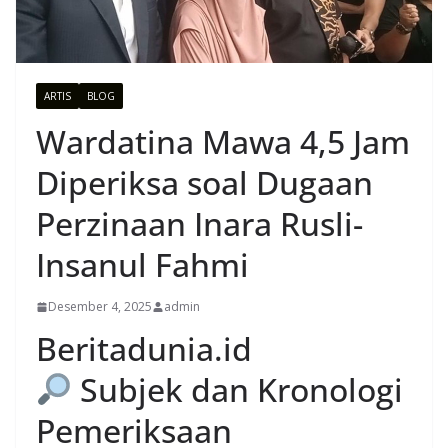
ARTIS
BLOG
Wardatina Mawa 4,5 Jam
Diperiksa soal Dugaan
Perzinaan Inara Rusli-
Insanul Fahmi
Desember 4, 2025
admin
Beritadunia.id
Subjek dan Kronologi
Pemeriksaan