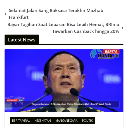
Selamat Jalan Sang Raksasa Terakhir Mazhab
Frankfurt
Bayar Tagihan Saat Lebaran Bisa Lebih Hemat, BRImo
Tawarkan Cashback hingga 20%
Latest News
BERITA VIRAL
KESEHATAN
MANCANEGARA
POLITIK