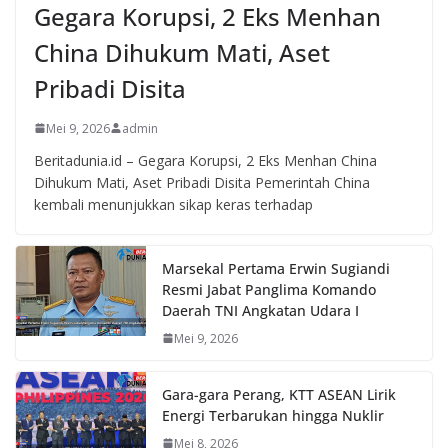
Gegara Korupsi, 2 Eks Menhan
China Dihukum Mati, Aset
Pribadi Disita
Mei 9, 2026
admin
Beritadunia.id – Gegara Korupsi, 2 Eks Menhan China
Dihukum Mati, Aset Pribadi Disita Pemerintah China
kembali menunjukkan sikap keras terhadap
Marsekal Pertama Erwin Sugiandi
Resmi Jabat Panglima Komando
Daerah TNI Angkatan Udara I
Mei 9, 2026
Gara-gara Perang, KTT ASEAN Lirik
Energi Terbarukan hingga Nuklir
Mei 8, 2026