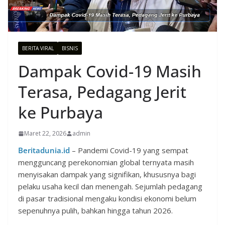
BERITA VIRAL
BISNIS
Dampak Covid-19 Masih
Terasa, Pedagang Jerit
ke Purbaya
Maret 22, 2026
admin
Beritadunia.id
– Pandemi Covid-19 yang sempat
mengguncang perekonomian global ternyata masih
menyisakan dampak yang signifikan, khususnya bagi
pelaku usaha kecil dan menengah. Sejumlah pedagang
di pasar tradisional mengaku kondisi ekonomi belum
sepenuhnya pulih, bahkan hingga tahun 2026.