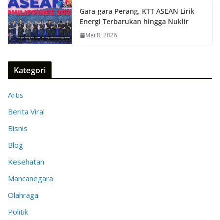
Gara-gara Perang, KTT ASEAN Lirik
Energi Terbarukan hingga Nuklir
Mei 8, 2026
Kategori
Artis
Berita Viral
Bisnis
Blog
Kesehatan
Mancanegara
Olahraga
Politik