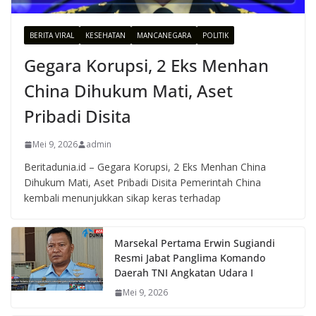
BERITA VIRAL
KESEHATAN
MANCANEGARA
POLITIK
Gegara Korupsi, 2 Eks Menhan
China Dihukum Mati, Aset
Pribadi Disita
Mei 9, 2026
admin
Beritadunia.id – Gegara Korupsi, 2 Eks Menhan China
Dihukum Mati, Aset Pribadi Disita Pemerintah China
kembali menunjukkan sikap keras terhadap
Marsekal Pertama Erwin Sugiandi
Resmi Jabat Panglima Komando
Daerah TNI Angkatan Udara I
Mei 9, 2026