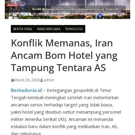
BERITA VIRAL
MANCANEGARA
TEKNOLOGI
Konflik Memanas, Iran
Ancam Bom Hotel yang
Tampung Tentara AS
Maret 28, 2026
admin
Beritadunia.id
– Ketegangan geopolitik di Timur
Tengah kembali meningkat setelah Iran melontarkan
ancaman serius terhadap target yang tidak biasa,
yakni hotel yang disebut-sebut menampung personel
militer Amerika Serikat (AS). Ancaman ini menandai
eskalasi baru dalam konflik yang melibatkan Iran, AS,
dan sekutunya.