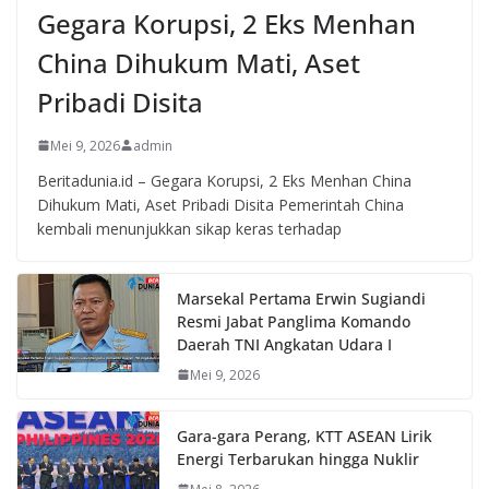
Gegara Korupsi, 2 Eks Menhan
China Dihukum Mati, Aset
Pribadi Disita
Mei 9, 2026
admin
Beritadunia.id – Gegara Korupsi, 2 Eks Menhan China
Dihukum Mati, Aset Pribadi Disita Pemerintah China
kembali menunjukkan sikap keras terhadap
Marsekal Pertama Erwin Sugiandi
Resmi Jabat Panglima Komando
Daerah TNI Angkatan Udara I
Mei 9, 2026
Gara-gara Perang, KTT ASEAN Lirik
Energi Terbarukan hingga Nuklir