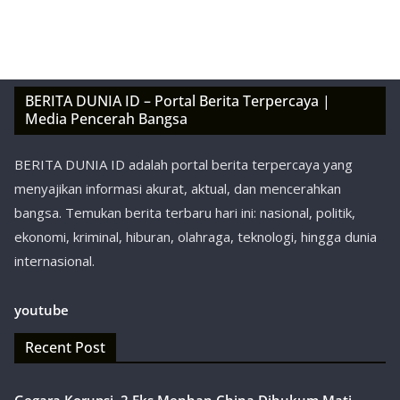
BERITA DUNIA ID – Portal Berita Terpercaya |
Media Pencerah Bangsa
BERITA DUNIA ID adalah portal berita terpercaya yang
menyajikan informasi akurat, aktual, dan mencerahkan
bangsa. Temukan berita terbaru hari ini: nasional, politik,
ekonomi, kriminal, hiburan, olahraga, teknologi, hingga dunia
internasional.
youtube
Recent Post