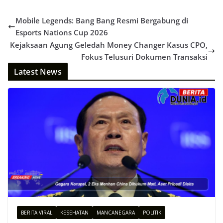
Mobile Legends: Bang Bang Resmi Bergabung di
Esports Nations Cup 2026
Kejaksaan Agung Geledah Money Changer Kasus CPO,
Fokus Telusuri Dokumen Transaksi
Latest News
BERITA VIRAL
KESEHATAN
MANCANEGARA
POLITIK