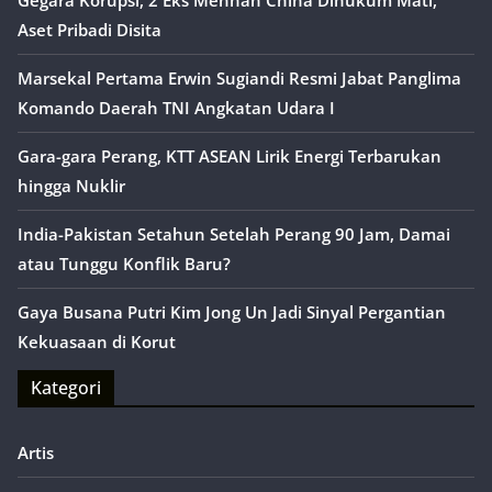
Gegara Korupsi, 2 Eks Menhan China Dihukum Mati,
Aset Pribadi Disita
Marsekal Pertama Erwin Sugiandi Resmi Jabat Panglima
Komando Daerah TNI Angkatan Udara I
Gara-gara Perang, KTT ASEAN Lirik Energi Terbarukan
hingga Nuklir
India-Pakistan Setahun Setelah Perang 90 Jam, Damai
atau Tunggu Konflik Baru?
Gaya Busana Putri Kim Jong Un Jadi Sinyal Pergantian
Kekuasaan di Korut
Kategori
Artis