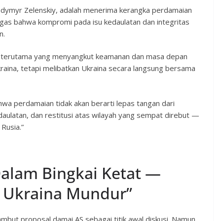
olodymyr Zelenskiy, adalah menerima kerangka perdamaian
tegas bahwa kompromi pada isu kedaulatan dan integritas
n.
 — terutama yang menyangkut keamanan dan masa depan
raina, tetapi melibatkan Ukraina secara langsung bersama
hwa perdamaian tidak akan berarti lepas tangan dari
daulatan, dan restitusi atas wilayah yang sempat direbut —
Rusia.”
Dalam Bingkai Ketat —
a Ukraina Mundur”
ut proposal damai AS sebagai titik awal diskusi. Namun