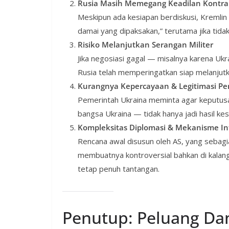
Rusia Masih Memegang Keadilan Kontra
Meskipun ada kesiapan berdiskusi, Kreml
damai yang dipaksakan,” terutama jika ti
Risiko Melanjutkan Serangan Militer
Jika negosiasi gagal — misalnya karena U
Rusia telah memperingatkan siap melanjutk
Kurangnya Kepercayaan & Legitimasi P
Pemerintah Ukraina meminta agar keputusa
bangsa Ukraina — tidak hanya jadi hasil ke
Kompleksitas Diplomasi & Mekanisme In
Rencana awal disusun oleh AS, yang sebagia
membuatnya kontroversial bahkan di kalanga
tetap penuh tantangan.
Penutup: Peluang Dam