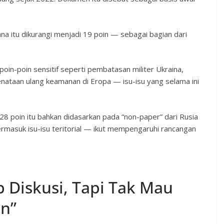
a itu dikurangi menjadi 19 poin — sebagai bagian dari
oin-poin sensitif seperti pembatasan militer Ukraina,
penataan ulang keamanan di Eropa — isu-isu yang selama ini
 poin itu bahkan didasarkan pada “non-paper” dari Rusia
termasuk isu-isu teritorial — ikut mempengaruhi rancangan
p Diskusi, Tapi Tak Mau
n”