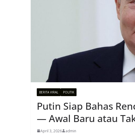
BERITA VIRAL
POLITIK
Putin Siap Bahas Re
— Awal Baru atau Tak
April 3, 2026
admin