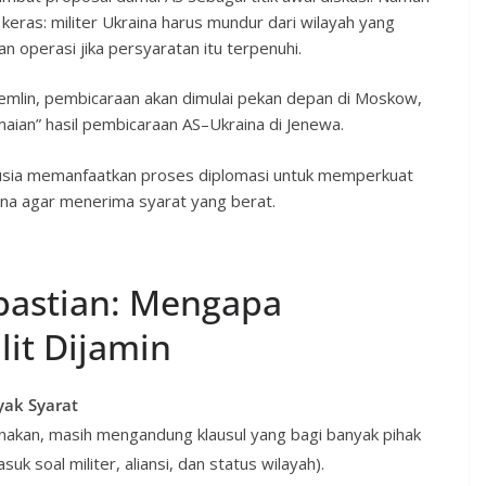
eras: militer Ukraina harus mundur dari wilayah yang
n operasi jika persyaratan itu terpenuhi.
emlin, pembicaraan akan dimulai pekan depan di Moskow,
aian” hasil pembicaraan AS–Ukraina di Jenewa.
Rusia memanfaatkan proses diplomasi untuk memperkuat
ina agar menerima syarat yang berat.
pastian: Mengapa
it Dijamin
ak Syarat
akan, masih mengandung klausul yang bagi banyak pihak
uk soal militer, aliansi, dan status wilayah).