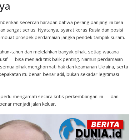
ya
memberikan secercah harapan bahwa perang panjang ini bisa
n sangat serius. Nyatanya, syarat keras Rusia dan posisi
membuat prospek perdamaian jangka pendek tampak suram.
ahun-tahun dan melelahkan banyak pihak, setiap wacana
usif — bisa menjadi titik balik penting. Namun perdamaian
a semua pihak menghormati hak dan keamanan Ukraina, serta
sepakatan itu benar-benar adil, bukan sekadar legitimasi
ap perlu mengamati secara kritis perkembangan ini — dan
enar menjadi jalan keluar.