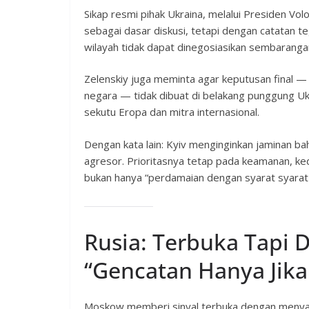
Sikap resmi pihak Ukraina, melalui Presiden V
sebagai dasar diskusi, tetapi dengan catatan 
wilayah tidak dapat dinegosiasikan sembaranga
Zelenskiy juga meminta agar keputusan final
negara — tidak dibuat di belakang punggung Uk
sekutu Eropa dan mitra internasional.
Dengan kata lain: Kyiv menginginkan jaminan ba
agresor. Prioritasnya tetap pada keamanan, ke
bukan hanya “perdamaian dengan syarat syarat 
Rusia: Terbuka Tapi 
“Gencatan Hanya Jik
Moskow memberi sinyal terbuka dengan menyamb