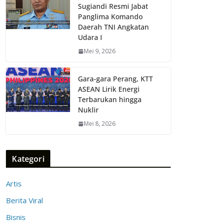
Sugiandi Resmi Jabat
Panglima Komando
Daerah TNI Angkatan
Udara I
Mei 9, 2026
Gara-gara Perang, KTT
ASEAN Lirik Energi
Terbarukan hingga
Nuklir
Mei 8, 2026
Kategori
Artis
Berita Viral
Bisnis