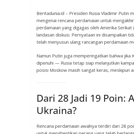
Beritadunia.id – Presiden Rusia Vladimir Pu
mengenai rencana perdamaian untuk mengakhiri
perdamaian yang digagas oleh Amerika Serikat (
landasan diskusi. Pernyataan ini disampaikan t
telah menyusun ulang rancangan perdamaian m
Namun Putin juga memperingatkan bahwa jika Ky
dipenuhi — Rusia tetap siap melanjutkan kamp
posisi Moskow masih sangat keras, meskipun ad
Dari 28 Jadi 19 Poin:
Ukraina?
Rencana perdamaian awalnya terdiri dari 28 poi
untuk menghentikan perang yang telah berlangs