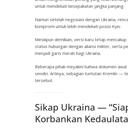
untuk mendekati kesepakatan jangka panjang.
Namun setelah negosiasi dengan Ukraina, rencan
kompromi untuk lebih mendekati posisi Kyiv.
Meskipun demikian, versi baru tetap mencakup p
status hubungan dengan aliansi militer, serta 
menjadi garis merah bagi Ukraina.
Beberapa pihak meyakini bahwa dokumen awal 28
sendiri. Artinya, sebagian tuntutan Kremlin — 
tersebut.
Sikap Ukraina — “Sia
Korbankan Kedaulata