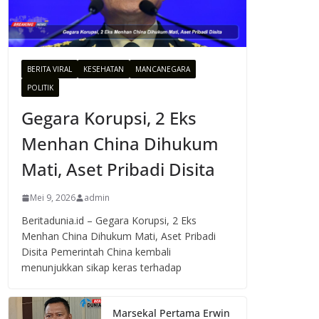
BERITA VIRAL
KESEHATAN
MANCANEGARA
POLITIK
Gegara Korupsi, 2 Eks
Menhan China Dihukum
Mati, Aset Pribadi Disita
Mei 9, 2026
admin
Beritadunia.id – Gegara Korupsi, 2 Eks
Menhan China Dihukum Mati, Aset Pribadi
Disita Pemerintah China kembali
menunjukkan sikap keras terhadap
Marsekal Pertama Erwin