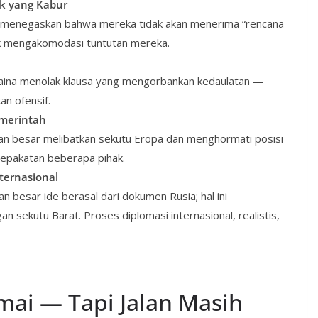
k yang Kabur
in menegaskan bahwa mereka tidak akan menerima “rencana
dak mengakomodasi tuntutan mereka.
kraina menolak klausa yang mengorbankan kedaulatan —
an ofensif.
emerintah
n besar melibatkan sekutu Eropa dan menghormati posisi
sepakatan beberapa pihak.
ternasional
n besar ide berasal dari dokumen Rusia; hal ini
n sekutu Barat. Proses diplomasi internasional, realistis,
ai — Tapi Jalan Masih