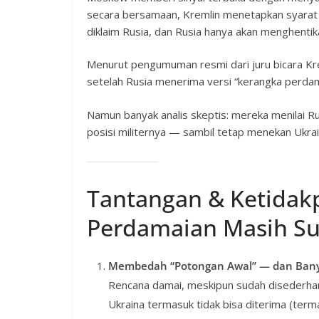
secara bersamaan, Kremlin menetapkan syarat k
diklaim Rusia, dan Rusia hanya akan menghentika
Menurut pengumuman resmi dari juru bicara Kr
setelah Rusia menerima versi “kerangka perdam
Namun banyak analis skeptis: mereka menilai 
posisi militernya — sambil tetap menekan Ukra
Tantangan & Ketidak
Perdamaian Masih Sul
Membedah “Potongan Awal” — dan Bany
Rencana damai, meskipun sudah disederhan
Ukraina termasuk tidak bisa diterima (termas