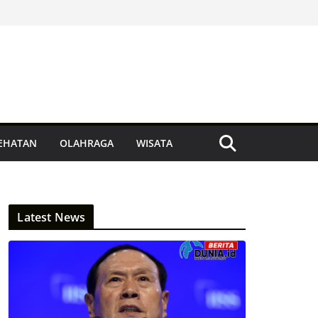
EHATAN
OLAHRAGA
WISATA
Latest News