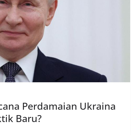
ncana Perdamaian Ukraina
tik Baru?