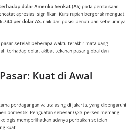
terhadap dolar Amerika Serikat (AS)
pada pembukaan
encatat apresiasi signifikan. Kurs rupiah bergerak menguat
6.744 per dolar AS
, naik dari posisi penutupan sebelumnya
 pasar setelah beberapa waktu terakhir mata uang
ah terhadap dolar, akibat tekanan pasar global dan
asar: Kuat di Awal
rtama perdagangan valuta asing di Jakarta, yang dipengaruhi
timen domestik. Penguatan sebesar 0,33 persen memang
ikologis memperlihatkan adanya perbaikan setelah
ng kuat.