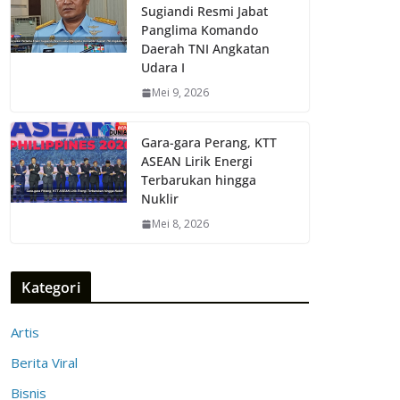
Sugiandi Resmi Jabat
Panglima Komando
Daerah TNI Angkatan
Udara I
Mei 9, 2026
Gara-gara Perang, KTT
ASEAN Lirik Energi
Terbarukan hingga
Nuklir
Mei 8, 2026
Kategori
Artis
Berita Viral
Bisnis