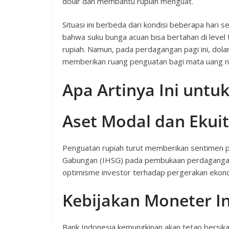
dolar dan membantu rupiah menguat.
Situasi ini berbeda dari kondisi beberapa hari
bahwa suku bunga acuan bisa bertahan di level 
rupiah. Namun, pada perdagangan pagi ini, dol
memberikan ruang penguatan bagi mata uang n
Apa Artinya Ini untu
Aset Modal dan Ekui
Penguatan rupiah turut memberikan sentimen p
Gabungan (IHSG) pada pembukaan perdagangan
optimisme investor terhadap pergerakan ekonomi
Kebijakan Moneter I
Bank Indonesia kemungkinan akan tetap bersikap