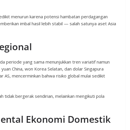
 sedikit menurun karena potensi hambatan perdagangan
mberikan imbal hasil lebih stabil — salah satunya aset Asia
Regional
pada periode yang sama menunjukkan tren variatif namun
yuan China, won Korea Selatan, dan dolar Singapura
r AS, mencerminkan bahwa risiko global mulai sedikit
h tidak bergerak sendirian, melainkan mengikuti pola
ental Ekonomi Domestik