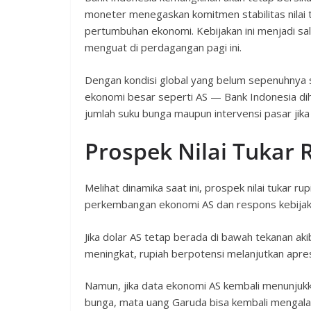
moneter menegaskan komitmen stabilitas nilai 
pertumbuhan ekonomi. Kebijakan ini menjadi sa
menguat di perdagangan pagi ini.
Dengan kondisi global yang belum sepenuhnya st
ekonomi besar seperti AS — Bank Indonesia dih
jumlah suku bunga maupun intervensi pasar jika 
Prospek Nilai Tukar 
Melihat dinamika saat ini, prospek nilai tukar 
perkembangan ekonomi AS dan respons kebijak
Jika dolar AS tetap berada di bawah tekanan aki
meningkat, rupiah berpotensi melanjutkan apresia
Namun, jika data ekonomi AS kembali menunjuk
bunga, mata uang Garuda bisa kembali mengala