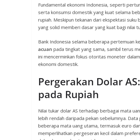
Fundamental ekonomi Indonesia, seperti pertu
serta konsumsi domestik yang kuat selama bebe
rupiah. Meskipun tekanan dari ekspektasi suku
yang solid memberi dasar yang kuat bagi nilai tu
Bank Indonesia selama beberapa pertemuan ke
acuan
pada tingkat yang sama, sambil terus me
ini mencerminkan fokus otoritas moneter dalam m
ekonomi domestik.
Pergerakan Dolar AS
pada Rupiah
Nilai tukar dolar AS terhadap berbagai mata ua
lebih rendah daripada pekan sebelumnya. Data
beberapa mata uang utama, termasuk euro dan do
memperlihatkan pergeseran kecil dalam prefere