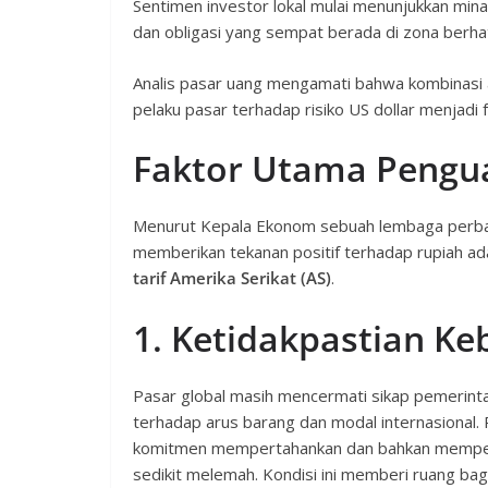
Sentimen investor lokal mulai menunjukkan min
dan obligasi yang sempat berada di zona berhati
Analis pasar uang mengamati bahwa kombinasi 
pelaku pasar terhadap risiko US dollar menjadi f
Faktor Utama Pengu
Menurut Kepala Ekonom sebuah lembaga perbank
memberikan tekanan positif terhadap rupiah a
tarif Amerika Serikat (AS)
.
1. Ketidakpastian Keb
Pasar global masih mencermati sikap pemerintah
terhadap arus barang dan modal internasional
komitmen mempertahankan dan bahkan memperlu
sedikit melemah. Kondisi ini memberi ruang ba