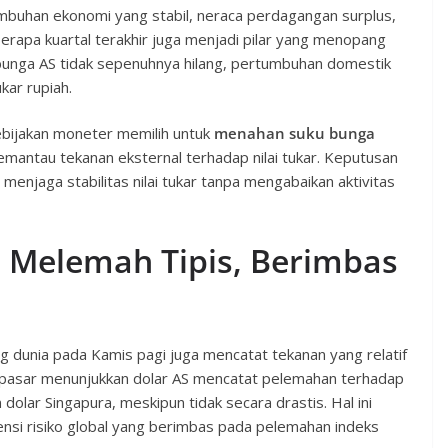
mbuhan ekonomi yang stabil, neraca perdagangan surplus,
rapa kuartal terakhir juga menjadi pilar yang menopang
 bunga AS tidak sepenuhnya hilang, pertumbuhan domestik
kar rupiah.
bijakan moneter memilih untuk
menahan suku bunga
mantau tekanan eksternal terhadap nilai tukar. Keputusan
enjaga stabilitas nilai tukar tanpa mengabaikan aktivitas
: Melemah Tipis, Berimbas
ng dunia pada Kamis pagi juga mencatat tekanan yang relatif
 pasar menunjukkan dolar AS mencatat pelemahan terhadap
lar Singapura, meskipun tidak secara drastis. Hal ini
nsi risiko global yang berimbas pada pelemahan indeks