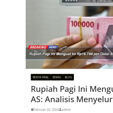
BERITA VIRAL
BISNIS
BLOG
Rupiah Pagi Ini Meng
AS: Analisis Menyelur
Februari 26, 2026
admin