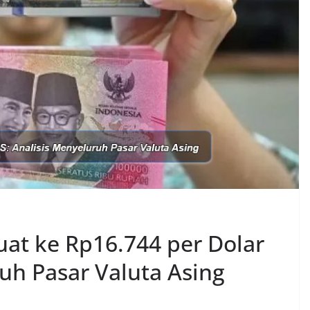
uat ke Rp16.744 per Dolar
uh Pasar Valuta Asing