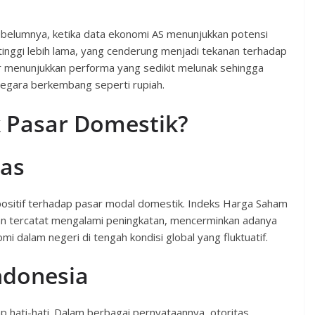
 sebelumnya, ketika data ekonomi AS menunjukkan potensi
tinggi lebih lama, yang cenderung menjadi tekanan terhadap
ar menunjukkan performa yang sedikit melunak sehingga
egara berkembang seperti rupiah.
k Pasar Domestik?
tas
ositif terhadap pasar modal domestik. Indeks Harga Saham
 tercatat mengalami peningkatan, mencerminkan adanya
 dalam negeri di tengah kondisi global yang fluktuatif.
ndonesia
 hati-hati. Dalam berbagai pernyataannya, otoritas