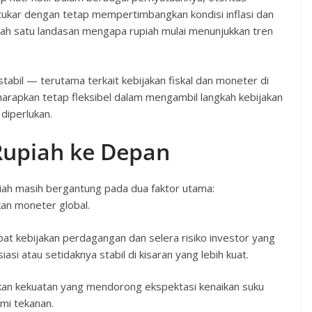
tukar dengan tetap mempertimbangkan kondisi inflasi dan
lah satu landasan mengapa rupiah mulai menunjukkan tren
abil — terutama terkait kebijakan fiskal dan moneter di
arapkan tetap fleksibel dalam mengambil langkah kebijakan
diperlukan.
Rupiah ke Depan
rupiah masih bergantung pada dua faktor utama:
an moneter global.
bat kebijakan perdagangan dan selera risiko investor yang
si atau setidaknya stabil di kisaran yang lebih kuat.
kan kekuatan yang mendorong ekspektasi kenaikan suku
mi tekanan.