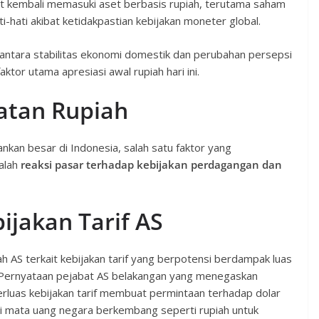
at kembali memasuki aset berbasis rupiah, terutama saham
-hati akibat ketidakpastian kebijakan moneter global.
antara stabilitas ekonomi domestik dan perubahan persepsi
aktor utama apresiasi awal rupiah hari ini.
atan Rupiah
an besar di Indonesia, salah satu faktor yang
dalah
reaksi pasar terhadap kebijakan perdagangan dan
ijakan Tarif AS
 AS terkait kebijakan tarif yang berpotensi berdampak luas
. Pernyataan pejabat AS belakangan yang menegaskan
as kebijakan tarif membuat permintaan terhadap dolar
gi mata uang negara berkembang seperti rupiah untuk