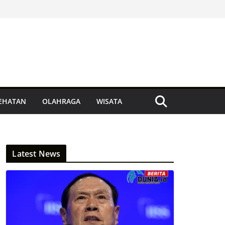
EHATAN
OLAHRAGA
WISATA
Latest News