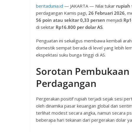
beritadunia.id
— JAKARTA — Nilai tukar
rupiah 
perdagangan Kamis pagi,
26 Februari 2026
, m
56 poin atau sekitar 0,33 persen
menjadi
Rp1
di sekitar
Rp16.800 per dolar AS
.
Penguatan ini sekaligus membawa kembali arah
domestik sempat berada di level yang lebih lem
ekspektasi suku bunga tinggi di AS.
Sorotan Pembukaan P
Perdagangan
Pergerakan positif rupiah terjadi sejak sesi pe
oleh dinamika pasar keuangan global dan sen
terlihat modest secara angka, namun secara ps
beberapa hari tekanan dari pergerakan dolar ya