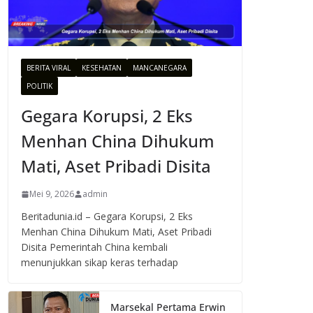
BERITA VIRAL
KESEHATAN
MANCANEGARA
POLITIK
Gegara Korupsi, 2 Eks
Menhan China Dihukum
Mati, Aset Pribadi Disita
Mei 9, 2026
admin
Beritadunia.id – Gegara Korupsi, 2 Eks
Menhan China Dihukum Mati, Aset Pribadi
Disita Pemerintah China kembali
menunjukkan sikap keras terhadap
Marsekal Pertama Erwin