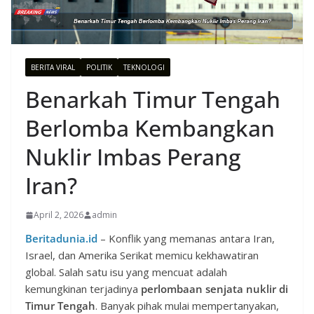
BERITA VIRAL
POLITIK
TEKNOLOGI
Benarkah Timur Tengah
Berlomba Kembangkan
Nuklir Imbas Perang
Iran?
April 2, 2026
admin
Beritadunia.id
– Konflik yang memanas antara Iran,
Israel, dan Amerika Serikat memicu kekhawatiran
global. Salah satu isu yang mencuat adalah
kemungkinan terjadinya
perlombaan senjata nuklir di
Timur Tengah
. Banyak pihak mulai mempertanyakan,