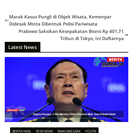
Marak Kasus Pungli di Objek Wisata, Kemenpar
Didesak Minta Dibentuk Polisi Pariwisata
Prabowo Saksikan Kesepakatan Bisnis Rp 401,71
Triliun di Tokyo, Ini Daftarnya
Latest News
BERITA VIRAL
KESEHATAN
MANCANEGARA
POLITIK