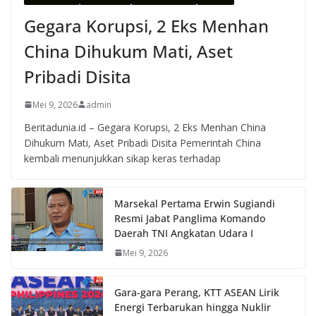
Gegara Korupsi, 2 Eks Menhan
China Dihukum Mati, Aset
Pribadi Disita
Mei 9, 2026
admin
Beritadunia.id – Gegara Korupsi, 2 Eks Menhan China
Dihukum Mati, Aset Pribadi Disita Pemerintah China
kembali menunjukkan sikap keras terhadap
Marsekal Pertama Erwin Sugiandi
Resmi Jabat Panglima Komando
Daerah TNI Angkatan Udara I
Mei 9, 2026
Gara-gara Perang, KTT ASEAN Lirik
Energi Terbarukan hingga Nuklir