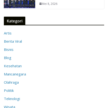
Mei 8, 2026
Kategori
Artis
Berita Viral
Bisnis
Blog
Kesehatan
Mancanegara
Olahraga
Politik
Teknologi
Wisata