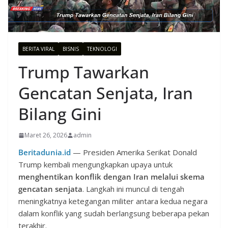
BERITA VIRAL
BISNIS
TEKNOLOGI
Trump Tawarkan
Gencatan Senjata, Iran
Bilang Gini
Maret 26, 2026
admin
Beritadunia.id
— Presiden Amerika Serikat Donald
Trump kembali mengungkapkan upaya untuk
menghentikan konflik dengan Iran melalui skema
gencatan senjata
. Langkah ini muncul di tengah
meningkatnya ketegangan militer antara kedua negara
dalam konflik yang sudah berlangsung beberapa pekan
terakhir.