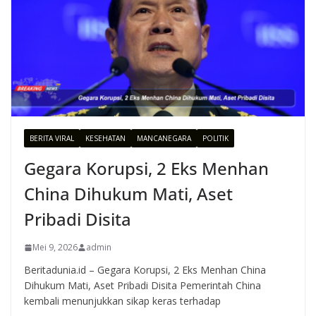
BERITA VIRAL
KESEHATAN
MANCANEGARA
POLITIK
Gegara Korupsi, 2 Eks Menhan
China Dihukum Mati, Aset
Pribadi Disita
Mei 9, 2026
admin
Beritadunia.id – Gegara Korupsi, 2 Eks Menhan China
Dihukum Mati, Aset Pribadi Disita Pemerintah China
kembali menunjukkan sikap keras terhadap