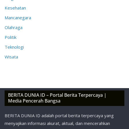
Kesehatan
Mancanegara
Olahraga
Politik
Teknologi
Wisata
BERITA DUNIA ID – Portal Berita Terpercaya |
Media Pencerah Bangsa
BERITA DUNIA ID adalah portal berita terpercaya yang
menyajikan informasi akurat, aktual, dan mencerahkan