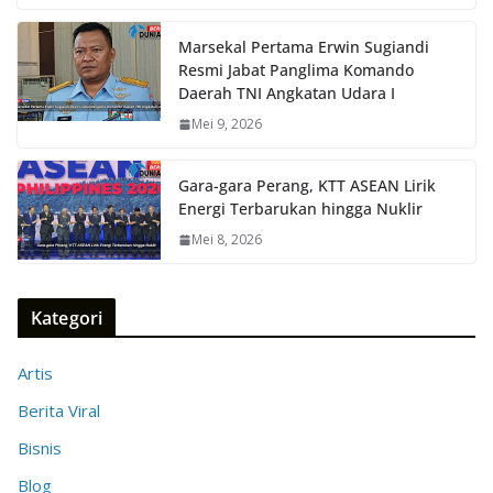
Marsekal Pertama Erwin Sugiandi
Resmi Jabat Panglima Komando
Daerah TNI Angkatan Udara I
Mei 9, 2026
Gara-gara Perang, KTT ASEAN Lirik
Energi Terbarukan hingga Nuklir
Mei 8, 2026
Kategori
Artis
Berita Viral
Bisnis
Blog