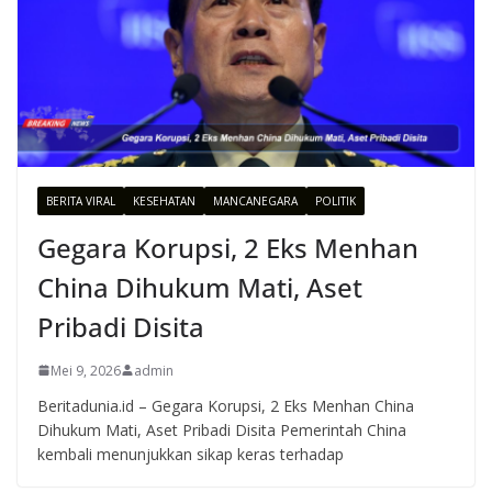
BERITA VIRAL
KESEHATAN
MANCANEGARA
POLITIK
Gegara Korupsi, 2 Eks Menhan
China Dihukum Mati, Aset
Pribadi Disita
Mei 9, 2026
admin
Beritadunia.id – Gegara Korupsi, 2 Eks Menhan China
Dihukum Mati, Aset Pribadi Disita Pemerintah China
kembali menunjukkan sikap keras terhadap