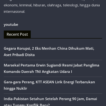
ekonomi, kriminal, hiburan, olahraga, teknologi, hingga dunia
internasional.
youtube
Recent Post
Gegara Korupsi, 2 Eks Menhan China Dihukum Mati,
Aset Pribadi Disita
Marsekal Pertama Erwin Sugiandi Resmi Jabat Panglima
Komando Daerah TNI Angkatan Udara I
Gara-gara Perang, KTT ASEAN Lirik Energi Terbarukan
hingga Nuklir
India-Pakistan Setahun Setelah Perang 90 Jam, Damai
atau Tunggu Konflik Baru?