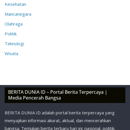
Kesehatan
Mancanegara
Olahraga
Politik
Teknologi
Wisata
BERITA DUNIA ID – Portal Berita Terpercaya |
Media Pencerah Bangsa
BERITA DUNIA ID adalah portal berita terpercaya yang
menyajikan informasi akurat, aktual, dan mencerahkan
bangsa. Temukan berita terbaru hari ini: nasional, politik,