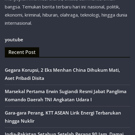
bangsa. Temukan berita terbaru hari ini: nasional, politik,
ekonomi, kriminal, hiburan, olahraga, teknologi, hingga dunia
internasional.
youtube
Recent Post
Gegara Korupsi, 2 Eks Menhan China Dihukum Mati,
Aset Pribadi Disita
Marsekal Pertama Erwin Sugiandi Resmi Jabat Panglima
Komando Daerah TNI Angkatan Udara I
Gara-gara Perang, KTT ASEAN Lirik Energi Terbarukan
hingga Nuklir
India-Pakistan Setahun Setelah Perang 90 Jam, Damai