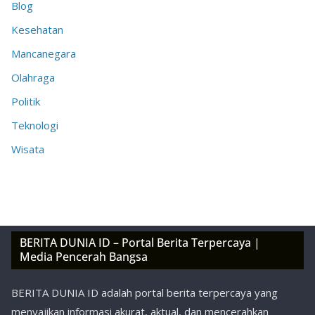
Blog
Kesehatan
Mancanegara
Olahraga
Politik
Teknologi
Wisata
BERITA DUNIA ID – Portal Berita Terpercaya |
Media Pencerah Bangsa
BERITA DUNIA ID adalah portal berita terpercaya yang
menyajikan informasi akurat, aktual, dan mencerahkan