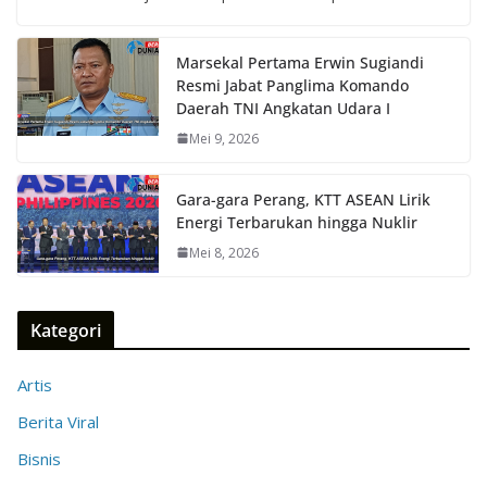
Marsekal Pertama Erwin Sugiandi
Resmi Jabat Panglima Komando
Daerah TNI Angkatan Udara I
Mei 9, 2026
Gara-gara Perang, KTT ASEAN Lirik
Energi Terbarukan hingga Nuklir
Mei 8, 2026
Kategori
Artis
Berita Viral
Bisnis