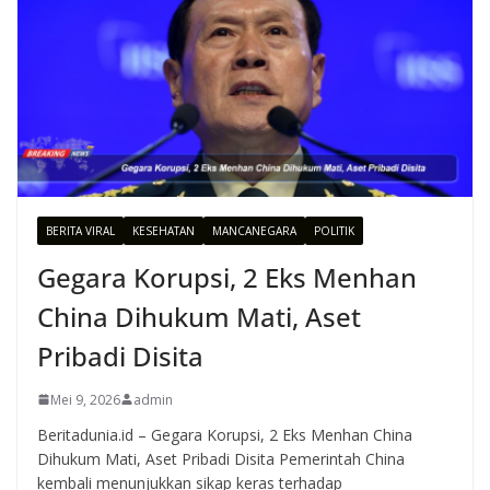
BERITA VIRAL
KESEHATAN
MANCANEGARA
POLITIK
Gegara Korupsi, 2 Eks Menhan
China Dihukum Mati, Aset
Pribadi Disita
Mei 9, 2026
admin
Beritadunia.id – Gegara Korupsi, 2 Eks Menhan China
Dihukum Mati, Aset Pribadi Disita Pemerintah China
kembali menunjukkan sikap keras terhadap