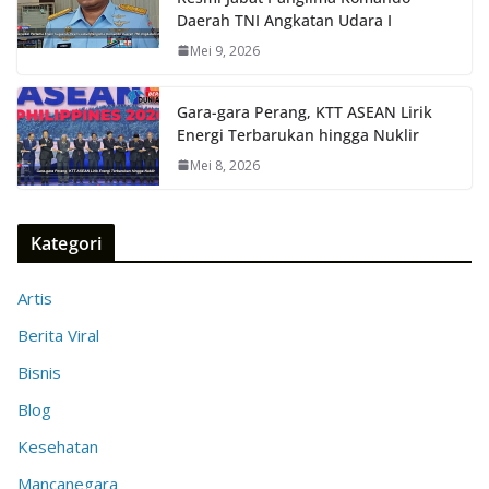
Daerah TNI Angkatan Udara I
Mei 9, 2026
Gara-gara Perang, KTT ASEAN Lirik
Energi Terbarukan hingga Nuklir
Mei 8, 2026
Kategori
Artis
Berita Viral
Bisnis
Blog
Kesehatan
Mancanegara