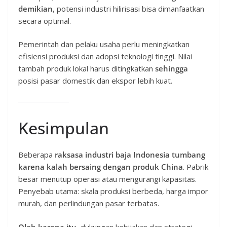
demikian
, potensi industri hilirisasi bisa dimanfaatkan
secara optimal.
Pemerintah dan pelaku usaha perlu meningkatkan
efisiensi produksi dan adopsi teknologi tinggi. Nilai
tambah produk lokal harus ditingkatkan
sehingga
posisi pasar domestik dan ekspor lebih kuat.
Kesimpulan
Beberapa
raksasa industri baja Indonesia tumbang
karena kalah bersaing dengan produk China
. Pabrik
besar menutup operasi atau mengurangi kapasitas.
Penyebab utama: skala produksi berbeda, harga impor
murah, dan perlindungan pasar terbatas.
Oleh karena itu
, dukungan kebijakan dan strategi