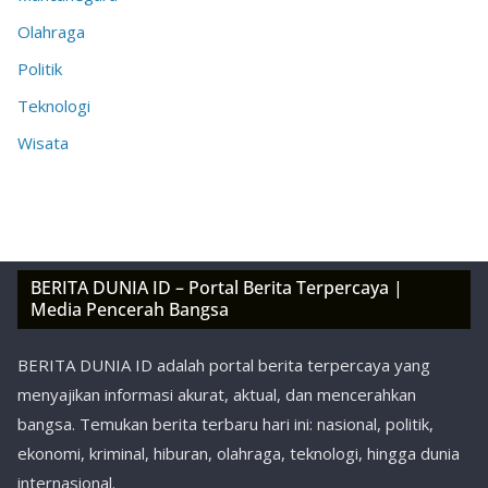
Olahraga
Politik
Teknologi
Wisata
BERITA DUNIA ID – Portal Berita Terpercaya |
Media Pencerah Bangsa
BERITA DUNIA ID adalah portal berita terpercaya yang
menyajikan informasi akurat, aktual, dan mencerahkan
bangsa. Temukan berita terbaru hari ini: nasional, politik,
ekonomi, kriminal, hiburan, olahraga, teknologi, hingga dunia
internasional.