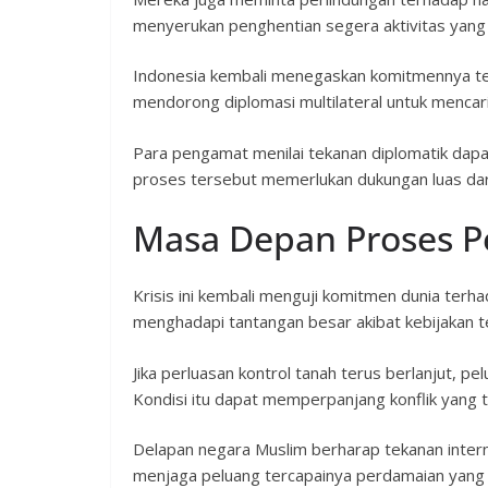
menyerukan penghentian segera aktivitas yan
Indonesia kembali menegaskan komitmennya ter
mendorong diplomasi multilateral untuk mencari
Para pengamat menilai tekanan diplomatik dapa
proses tersebut memerlukan dukungan luas dar
Masa Depan Proses 
Krisis ini kembali menguji komitmen dunia ter
menghadapi tantangan besar akibat kebijakan te
Jika perluasan kontrol tanah terus berlanjut, 
Kondisi itu dapat memperpanjang konflik yang t
Delapan negara Muslim berharap tekanan intern
menjaga peluang tercapainya perdamaian yang a