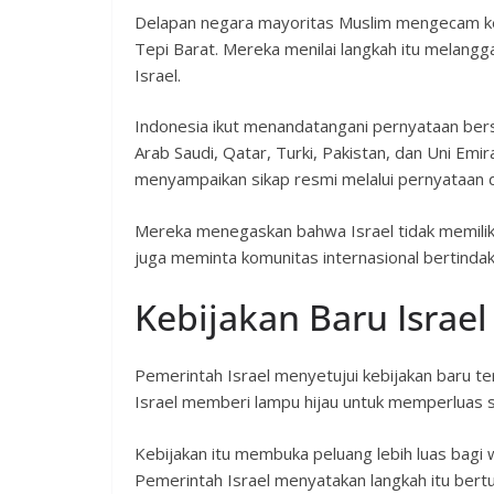
Delapan negara mayoritas Muslim mengecam ker
Tepi Barat. Mereka menilai langkah itu melangg
Israel.
Indonesia ikut menandatangani pernyataan bers
Arab Saudi, Qatar, Turki, Pakistan, dan Uni Emi
menyampaikan sikap resmi melalui pernyataan 
Mereka menegaskan bahwa Israel tidak memiliki
juga meminta komunitas internasional bertinda
Kebijakan Baru Israe
Pemerintah Israel menyetujui kebijakan baru te
Israel memberi lampu hijau untuk memperluas st
Kebijakan itu membuka peluang lebih luas bagi
Pemerintah Israel menyatakan langkah itu bert