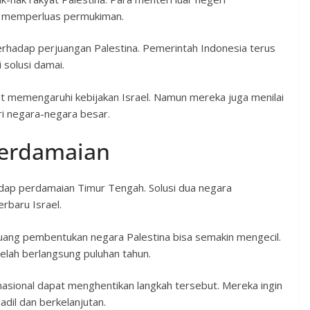
g memperluas permukiman.
hadap perjuangan Palestina. Pemerintah Indonesia terus
 solusi damai.
t memengaruhi kebijakan Israel. Namun mereka juga menilai
i negara-negara besar.
Perdamaian
hadap perdamaian Timur Tengah. Solusi dua negara
rbaru Israel.
peluang pembentukan negara Palestina bisa semakin mengecil.
elah berlangsung puluhan tahun.
asional dapat menghentikan langkah tersebut. Mereka ingin
dil dan berkelanjutan.