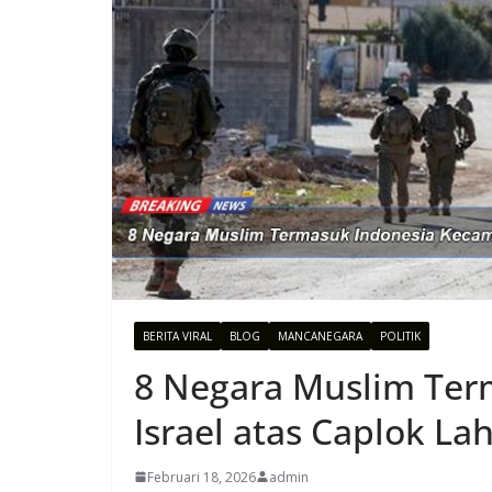
BERITA VIRAL
BLOG
MANCANEGARA
POLITIK
8 Negara Muslim Ter
Israel atas Caplok La
Februari 18, 2026
admin