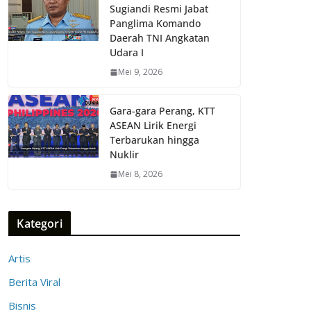
Sugiandi Resmi Jabat
Panglima Komando
Daerah TNI Angkatan
Udara I
Mei 9, 2026
Gara-gara Perang, KTT
ASEAN Lirik Energi
Terbarukan hingga
Nuklir
Mei 8, 2026
Kategori
Artis
Berita Viral
Bisnis