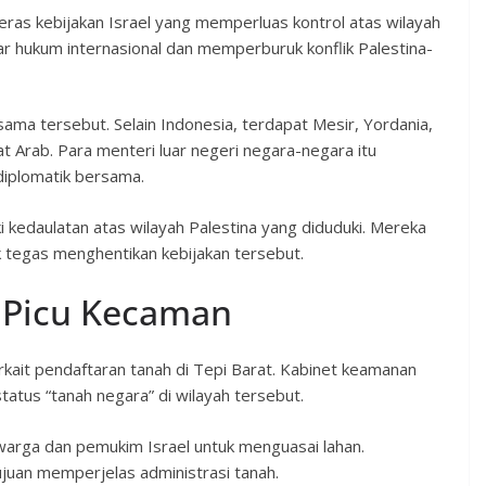
as kebijakan Israel yang memperluas kontrol atas wilayah
ar hukum internasional dan memperburuk konflik Palestina-
ama tersebut. Selain Indonesia, terdapat Mesir, Yordania,
rat Arab. Para menteri luar negeri negara-negara itu
diplomatik bersama.
 kedaulatan atas wilayah Palestina yang diduduki. Mereka
k tegas menghentikan kebijakan tersebut.
l Picu Kecaman
rkait pendaftaran tanah di Tepi Barat. Kabinet keamanan
atus “tanah negara” di wilayah tersebut.
 warga dan pemukim Israel untuk menguasai lahan.
ujuan memperjelas administrasi tanah.