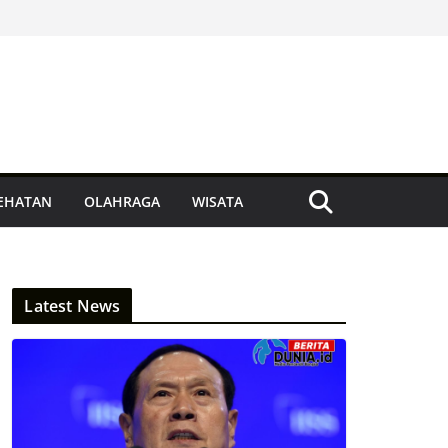
EHATAN
OLAHRAGA
WISATA
Latest News