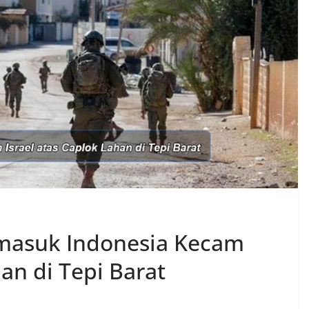
masuk Indonesia Kecam
han di Tepi Barat