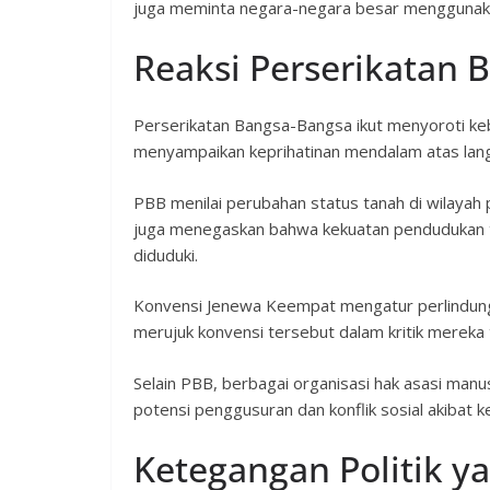
juga meminta negara-negara besar menggunaka
Reaksi Perserikatan 
Perserikatan Bangsa-Bangsa ikut menyoroti kebi
menyampaikan keprihatinan mendalam atas lang
PBB menilai perubahan status tanah di wilayah 
juga menegaskan bahwa kekuatan pendudukan t
diduduki.
Konvensi Jenewa Keempat mengatur perlindunga
merujuk konvensi tersebut dalam kritik mereka 
Selain PBB, berbagai organisasi hak asasi ma
potensi penggusuran dan konflik sosial akibat k
Ketegangan Politik y