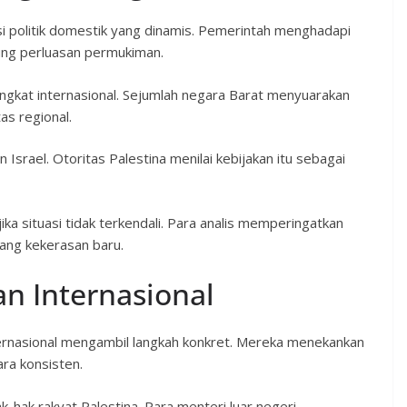
asi politik domestik yang dinamis. Pemerintah menghadapi
ung perluasan permukiman.
ngkat internasional. Sejumlah negara Barat menyuarakan
as regional.
 Israel. Otoritas Palestina menilai kebijakan itu sebagai
ka situasi tidak terkendali. Para analis memperingatkan
ang kekerasan baru.
n Internasional
ernasional mengambil langkah konkret. Mereka menekankan
ra konsisten.
hak rakyat Palestina. Para menteri luar negeri