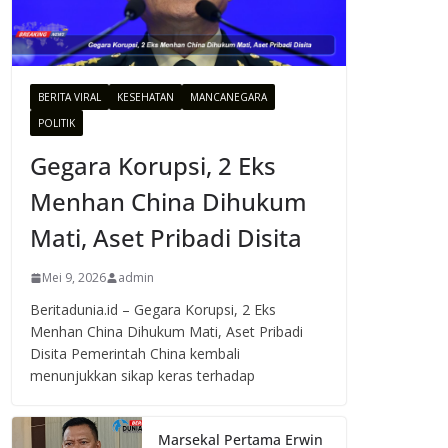
BERITA VIRAL
KESEHATAN
MANCANEGARA
POLITIK
Gegara Korupsi, 2 Eks
Menhan China Dihukum
Mati, Aset Pribadi Disita
Mei 9, 2026
admin
Beritadunia.id – Gegara Korupsi, 2 Eks
Menhan China Dihukum Mati, Aset Pribadi
Disita Pemerintah China kembali
menunjukkan sikap keras terhadap
Marsekal Pertama Erwin