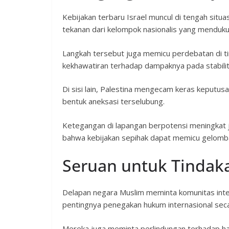
Kebijakan terbaru Israel muncul di tengah situ
tekanan dari kelompok nasionalis yang menduk
Langkah tersebut juga memicu perdebatan di ti
kekhawatiran terhadap dampaknya pada stabilit
Di sisi lain, Palestina mengecam keras keputusan
bentuk aneksasi terselubung.
Ketegangan di lapangan berpotensi meningkat ji
bahwa kebijakan sepihak dapat memicu gelomb
Seruan untuk Tindaka
Delapan negara Muslim meminta komunitas int
pentingnya penegakan hukum internasional seca
Mereka juga meminta perlindungan terhadap hak-