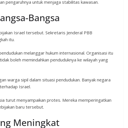
n pengaruhnya untuk menjaga stabilitas kawasan.
Bangsa-Bangsa
jakan Israel tersebut. Sekretaris Jenderal PBB
kah itu.
pendudukan melanggar hukum internasional. Organisasi itu
idak boleh memindahkan penduduknya ke wilayah yang
n warga sipil dalam situasi pendudukan. Banyak negara
terhadap Israel.
nusia turut menyampaikan protes. Mereka memperingatkan
ebijakan baru tersebut.
ang Meningkat