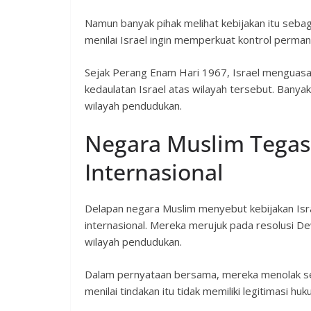
Namun banyak pihak melihat kebijakan itu se
menilai Israel ingin memperkuat kontrol perma
Sejak Perang Enam Hari 1967, Israel menguasai
kedaulatan Israel atas wilayah tersebut. Bany
wilayah pendudukan.
Negara Muslim Tega
Internasional
Delapan negara Muslim menyebut kebijakan Isr
internasional. Mereka merujuk pada resolusi 
wilayah pendudukan.
Dalam pernyataan bersama, mereka menolak se
menilai tindakan itu tidak memiliki legitimasi huk