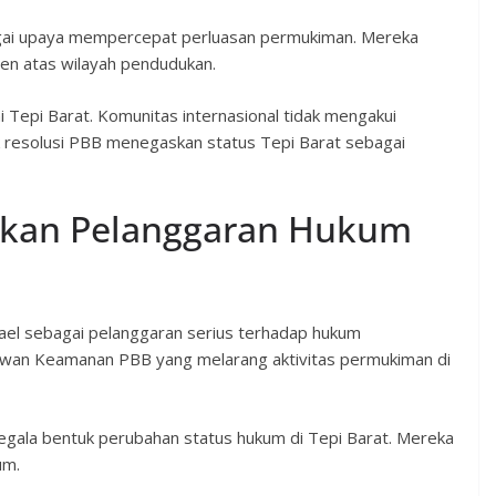
bagai upaya mempercepat perluasan permukiman. Mereka
nen atas wilayah pendudukan.
 Tepi Barat. Komunitas internasional tidak mengakui
ak resolusi PBB menegaskan status Tepi Barat sebagai
skan Pelanggaran Hukum
ael sebagai pelanggaran serius terhadap hukum
Dewan Keamanan PBB yang melarang aktivitas permukiman di
gala bentuk perubahan status hukum di Tepi Barat. Mereka
um.