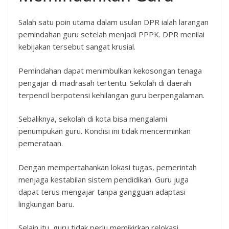
Salah satu poin utama dalam usulan DPR ialah larangan
pemindahan guru setelah menjadi PPPK. DPR menilai
kebijakan tersebut sangat krusial.
Pemindahan dapat menimbulkan kekosongan tenaga
pengajar di madrasah tertentu. Sekolah di daerah
terpencil berpotensi kehilangan guru berpengalaman.
Sebaliknya, sekolah di kota bisa mengalami
penumpukan guru. Kondisi ini tidak mencerminkan
pemerataan.
Dengan mempertahankan lokasi tugas, pemerintah
menjaga kestabilan sistem pendidikan. Guru juga
dapat terus mengajar tanpa gangguan adaptasi
lingkungan baru.
Selain itu, guru tidak perlu memikirkan relokasi