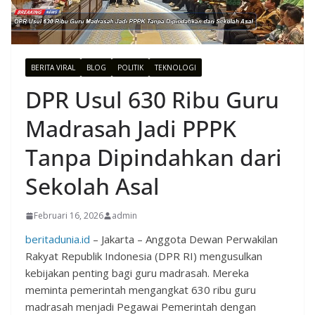
BERITA VIRAL
BLOG
POLITIK
TEKNOLOGI
DPR Usul 630 Ribu Guru
Madrasah Jadi PPPK
Tanpa Dipindahkan dari
Sekolah Asal
Februari 16, 2026
admin
beritadunia.id
– Jakarta – Anggota Dewan Perwakilan
Rakyat Republik Indonesia (DPR RI) mengusulkan
kebijakan penting bagi guru madrasah. Mereka
meminta pemerintah mengangkat 630 ribu guru
madrasah menjadi Pegawai Pemerintah dengan