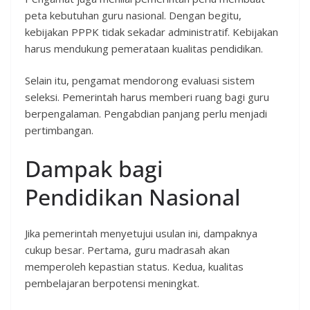
peta kebutuhan guru nasional. Dengan begitu,
kebijakan PPPK tidak sekadar administratif. Kebijakan
harus mendukung pemerataan kualitas pendidikan.
Selain itu, pengamat mendorong evaluasi sistem
seleksi. Pemerintah harus memberi ruang bagi guru
berpengalaman. Pengabdian panjang perlu menjadi
pertimbangan.
Dampak bagi
Pendidikan Nasional
Jika pemerintah menyetujui usulan ini, dampaknya
cukup besar. Pertama, guru madrasah akan
memperoleh kepastian status. Kedua, kualitas
pembelajaran berpotensi meningkat.