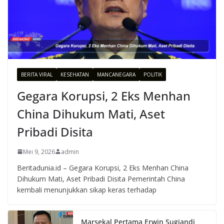
BERITA VIRAL
KESEHATAN
MANCANEGARA
POLITIK
Gegara Korupsi, 2 Eks Menhan
China Dihukum Mati, Aset
Pribadi Disita
Mei 9, 2026
admin
Beritadunia.id – Gegara Korupsi, 2 Eks Menhan China
Dihukum Mati, Aset Pribadi Disita Pemerintah China
kembali menunjukkan sikap keras terhadap
Marsekal Pertama Erwin Sugiandi