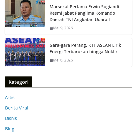
Marsekal Pertama Erwin Sugiandi
Resmi Jabat Panglima Komando
Daerah TNI Angkatan Udara I
Mei 9, 2026
Gara-gara Perang, KTT ASEAN Lirik
Energi Terbarukan hingga Nuklir
Mei 8, 2026
Kategori
Artis
Berita Viral
Bisnis
Blog