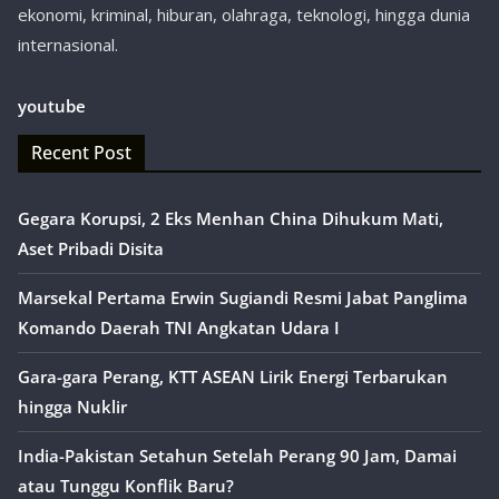
ekonomi, kriminal, hiburan, olahraga, teknologi, hingga dunia
internasional.
youtube
Recent Post
Gegara Korupsi, 2 Eks Menhan China Dihukum Mati,
Aset Pribadi Disita
Marsekal Pertama Erwin Sugiandi Resmi Jabat Panglima
Komando Daerah TNI Angkatan Udara I
Gara-gara Perang, KTT ASEAN Lirik Energi Terbarukan
hingga Nuklir
India-Pakistan Setahun Setelah Perang 90 Jam, Damai
atau Tunggu Konflik Baru?