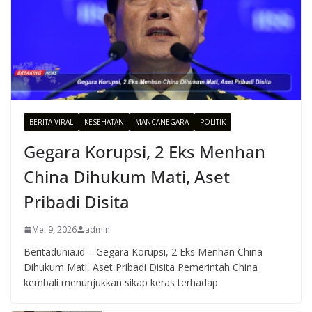
BERITA VIRAL
KESEHATAN
MANCANEGARA
POLITIK
Gegara Korupsi, 2 Eks Menhan
China Dihukum Mati, Aset
Pribadi Disita
Mei 9, 2026
admin
Beritadunia.id – Gegara Korupsi, 2 Eks Menhan China
Dihukum Mati, Aset Pribadi Disita Pemerintah China
kembali menunjukkan sikap keras terhadap