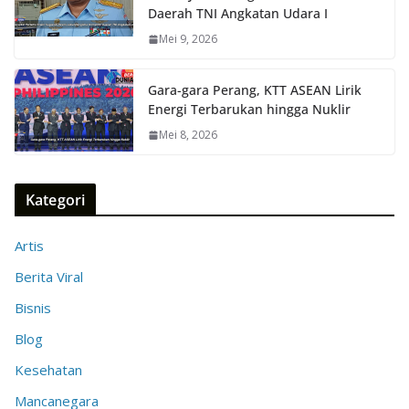
Daerah TNI Angkatan Udara I
Mei 9, 2026
Gara-gara Perang, KTT ASEAN Lirik
Energi Terbarukan hingga Nuklir
Mei 8, 2026
Kategori
Artis
Berita Viral
Bisnis
Blog
Kesehatan
Mancanegara