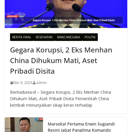
BERITA VIRAL
KESEHATAN
MANCANEGARA
POLITIK
Gegara Korupsi, 2 Eks Menhan
China Dihukum Mati, Aset
Pribadi Disita
Mei 9, 2026
admin
Beritadunia.id – Gegara Korupsi, 2 Eks Menhan China
Dihukum Mati, Aset Pribadi Disita Pemerintah China
kembali menunjukkan sikap keras terhadap
Marsekal Pertama Erwin Sugiandi
Resmi Jabat Panglima Komando