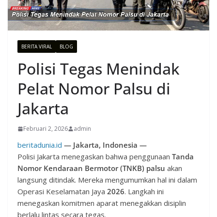
BERITA VIRAL
BLOG
Polisi Tegas Menindak
Pelat Nomor Palsu di
Jakarta
Februari 2, 2026
admin
beritadunia.id
—
Jakarta, Indonesia —
Polisi Jakarta menegaskan bahwa penggunaan
Tanda
Nomor Kendaraan Bermotor (TNKB) palsu
akan
langsung ditindak. Mereka mengumumkan hal ini dalam
Operasi Keselamatan Jaya
2026
. Langkah ini
menegaskan komitmen aparat menegakkan disiplin
berlalu lintas secara tegas.