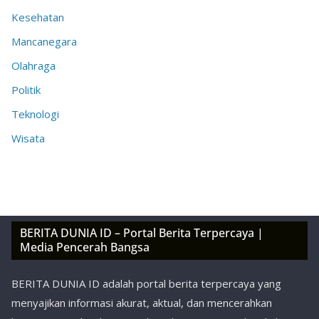
Kesehatan
Mancanegara
Olahraga
Politik
Teknologi
Wisata
BERITA DUNIA ID – Portal Berita Terpercaya |
Media Pencerah Bangsa
BERITA DUNIA ID adalah portal berita terpercaya yang
menyajikan informasi akurat, aktual, dan mencerahkan