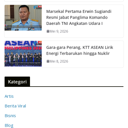
Marsekal Pertama Erwin Sugiandi
Resmi Jabat Panglima Komando
Daerah TNI Angkatan Udara I
Mei 9, 2026
Gara-gara Perang, KTT ASEAN Lirik
Energi Terbarukan hingga Nuklir
Mei 8, 2026
Kategori
Artis
Berita Viral
Bisnis
Blog