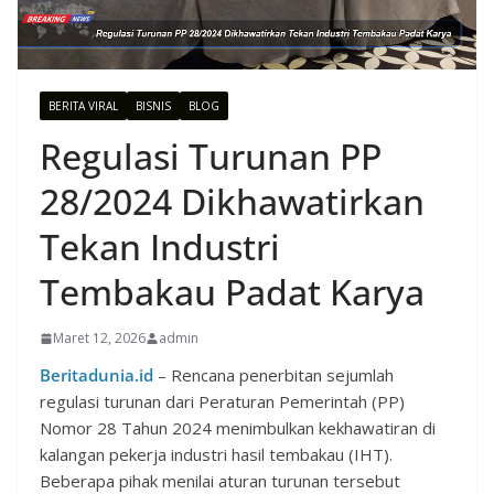
BERITA VIRAL
BISNIS
BLOG
Regulasi Turunan PP
28/2024 Dikhawatirkan
Tekan Industri
Tembakau Padat Karya
Maret 12, 2026
admin
Beritadunia.id
– Rencana penerbitan sejumlah
regulasi turunan dari Peraturan Pemerintah (PP)
Nomor 28 Tahun 2024 menimbulkan kekhawatiran di
kalangan pekerja industri hasil tembakau (IHT).
Beberapa pihak menilai aturan turunan tersebut