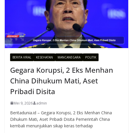
BERITA VIRAL
KESEHATAN
MANCANEGARA
POLITIK
Gegara Korupsi, 2 Eks Menhan
China Dihukum Mati, Aset
Pribadi Disita
Mei 9, 2026
admin
Beritadunia.id – Gegara Korupsi, 2 Eks Menhan China
Dihukum Mati, Aset Pribadi Disita Pemerintah China
kembali menunjukkan sikap keras terhadap