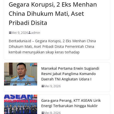
Gegara Korupsi, 2 Eks Menhan
China Dihukum Mati, Aset
Pribadi Disita
Mei 9, 2026
admin
Beritadunia.id – Gegara Korupsi, 2 Eks Menhan China
Dihukum Mati, Aset Pribadi Disita Pemerintah China
kembali menunjukkan sikap keras terhadap
Marsekal Pertama Erwin Sugiandi
Resmi Jabat Panglima Komando
Daerah TNI Angkatan Udara I
Mei 9, 2026
Gara-gara Perang, KTT ASEAN Lirik
Energi Terbarukan hingga Nuklir
Mei 8, 2026