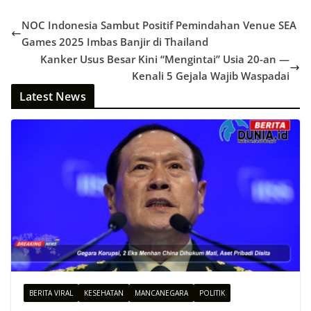
NOC Indonesia Sambut Positif Pemindahan Venue SEA
Games 2025 Imbas Banjir di Thailand
Kanker Usus Besar Kini “Mengintai” Usia 20-an —
Kenali 5 Gejala Wajib Waspadai
Latest News
BERITA VIRAL
KESEHATAN
MANCANEGARA
POLITIK