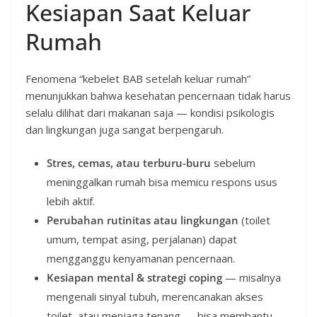
Kesiapan Saat Keluar
Rumah
Fenomena “kebelet BAB setelah keluar rumah”
menunjukkan bahwa kesehatan pencernaan tidak harus
selalu dilihat dari makanan saja — kondisi psikologis
dan lingkungan juga sangat berpengaruh.
Stres, cemas, atau terburu-buru
sebelum
meninggalkan rumah bisa memicu respons usus
lebih aktif.
Perubahan rutinitas atau lingkungan
(toilet
umum, tempat asing, perjalanan) dapat
mengganggu kenyamanan pencernaan.
Kesiapan mental & strategi coping
— misalnya
mengenali sinyal tubuh, merencanakan akses
toilet, atau menjaga tenang — bisa membantu