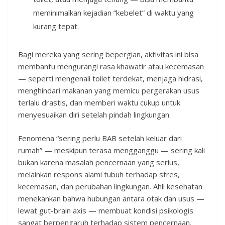
meminimalkan kejadian “kebelet” di waktu yang
kurang tepat.
Bagi mereka yang sering bepergian, aktivitas ini bisa
membantu mengurangi rasa khawatir atau kecemasan
— seperti mengenali toilet terdekat, menjaga hidrasi,
menghindari makanan yang memicu pergerakan usus
terlalu drastis, dan memberi waktu cukup untuk
menyesuaikan diri setelah pindah lingkungan.
Fenomena “sering perlu BAB setelah keluar dari
rumah” — meskipun terasa mengganggu — sering kali
bukan karena masalah pencernaan yang serius,
melainkan respons alami tubuh terhadap stres,
kecemasan, dan perubahan lingkungan. Ahli kesehatan
menekankan bahwa hubungan antara otak dan usus —
lewat gut-brain axis — membuat kondisi psikologis
sangat berpengaruh terhadap sistem pencernaan.