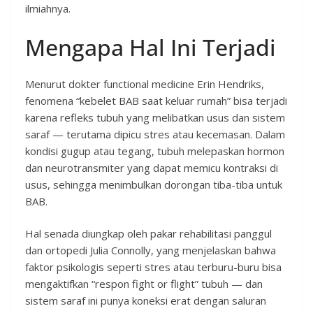
ilmiahnya.
Mengapa Hal Ini Terjadi
Menurut dokter functional medicine Erin Hendriks,
fenomena “kebelet BAB saat keluar rumah” bisa terjadi
karena refleks tubuh yang melibatkan usus dan sistem
saraf — terutama dipicu stres atau kecemasan. Dalam
kondisi gugup atau tegang, tubuh melepaskan hormon
dan neurotransmiter yang dapat memicu kontraksi di
usus, sehingga menimbulkan dorongan tiba-tiba untuk
BAB.
Hal senada diungkap oleh pakar rehabilitasi panggul
dan ortopedi Julia Connolly, yang menjelaskan bahwa
faktor psikologis seperti stres atau terburu-buru bisa
mengaktifkan “respon fight or flight” tubuh — dan
sistem saraf ini punya koneksi erat dengan saluran