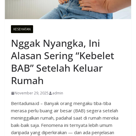
KESEHATAN
Nggak Nyangka, Ini
Alasan Sering “Kebelet
BAB” Setelah Keluar
Rumah
November 29, 2025
admin
Beritadunia.id – Banyak orang mengaku tiba-tiba
merasa perlu buang air besar (BAB) segera setelah
meninggalkan rumah, padahal saat di rumah mereka
baik-baik saja. Fenomena ini ternyata lebih umum
daripada yang diperkirakan — dan ada penjelasan