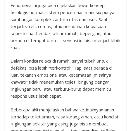
Fenomena ini juga bisa dijelaskan lewat konsep
fisiologis normal: sistem pencernaan manusia punya
sambungan kompleks antara otak dan usus. Saat
terjadi stres, cemas, atau perubahan kebiasaan —
seperti saat hendak keluar rumah, bepergian, atau
berada di tempat baru — sensasi ini bisa menjadi lebih
kuat.
Dalam kondisi relaks di rumah, sinyal tubuh untuk
defekasi bisa lebih “terkontrol”. Tapi saat berada di
luar, tekanan emosional atau kecemasan (misalnya
khawatir tidak menemukan toilet, bingung dengan
lingkungan baru, atau terburu-buru) dapat memicu
respons usus lebih cepat.
Beberapa ahli menjelaskan bahwa ketidaknyamanan
terhadap toilet umum, rasa kurang aman, atau kondisi
lingkungan sekitar yang asing juga bisa membuat
orang menahan diri di awal — tapi kemudian “refleks