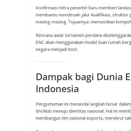
Konfirmasi mitra penerbit baru memberi landasan
membantu mendesain jalur kualifikasi, struktur
masing-masing. Tujuannya: memastikan kompetisi 
Rencana awal: turnamen perdana diselenggaraka
ENC akan menggunakan model tuan rumah bergil
negara menjadi host.
Dampak bagi Dunia E
Indonesia
Pengumuman ini menandai langkah besar dalam 
tim/klub menuju identitas nasional. Hal ini me
membangun tim nasional esports, merekrut talent