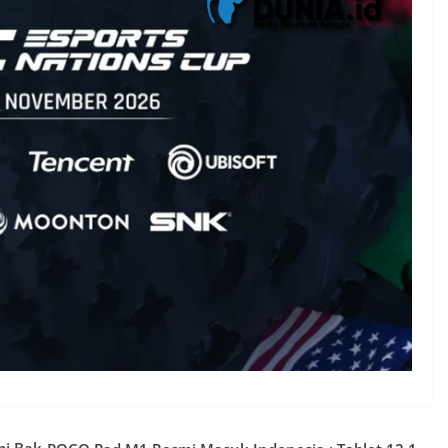
pi Bak