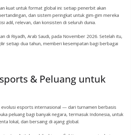
 kuat untuk format global ini: setiap penerbit akan
 pertandingan, dan sistem peringkat untuk gim‑gim mereka
adil, relevan, dan konsisten di seluruh dunia.
n di Riyadh, Arab Saudi, pada November 2026. Setelah itu,
ir setiap dua tahun, memberi kesempatan bagi berbagai
sports & Peluang untuk
evolusi esports internasional — dari turnamen berbasis
mbuka peluang bagi banyak negara, termasuk Indonesia, untuk
a lokal, dan bersaing di ajang global.