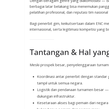
Dengan beragam genre yang diakomodasi — dari 
berbagai latar belakang bisa menemukan pang
pelatihan profesional, dan reputasi tim nasional
Bagi penerbit gim, keikutsertaan dalam ENC me
internasional, serta legitimasi kompetisi yang 
Tantangan & Hal yang
Meski prospek besar, penyelenggaraan turname
Koordinasi antar penerbit dengan standar g
tampil untuk semua negara.
Logistik dan pendanaan turnamen besar — per
dukungan infrastruktur.
Kesetaraan akses bagi pemain dari negara 