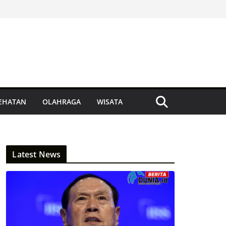
EHATAN
OLAHRAGA
WISATA
Latest News