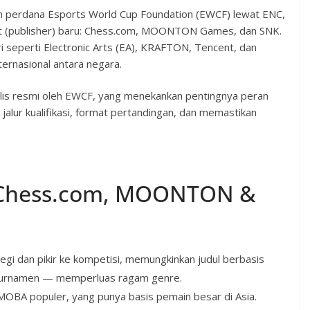
n perdana Esports World Cup Foundation (EWCF) lewat ENC,
it (publisher) baru: Chess.com, MOONTON Games, dan SNK.
 seperti Electronic Arts (EA), KRAFTON, Tencent, dan
ernasional antara negara.
ilis resmi oleh EWCF, yang menekankan pentingnya peran
alur kualifikasi, format pertandingan, dan memastikan
 Chess.com, MOONTON &
i dan pikir ke kompetisi, memungkinkan judul berbasis
n turnamen — memperluas ragam genre.
MOBA populer, yang punya basis pemain besar di Asia.