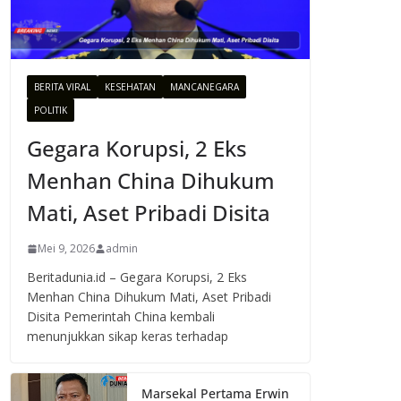
BERITA VIRAL
KESEHATAN
MANCANEGARA
POLITIK
Gegara Korupsi, 2 Eks
Menhan China Dihukum
Mati, Aset Pribadi Disita
Mei 9, 2026
admin
Beritadunia.id – Gegara Korupsi, 2 Eks
Menhan China Dihukum Mati, Aset Pribadi
Disita Pemerintah China kembali
menunjukkan sikap keras terhadap
Marsekal Pertama Erwin