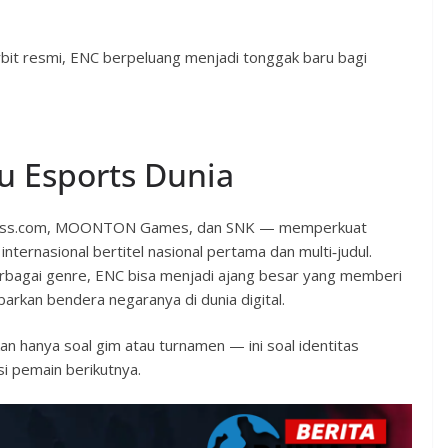
it resmi, ENC berpeluang menjadi tonggak baru bagi
 Esports Dunia
Chess.com, MOONTON Games, dan SNK — memperkuat
ternasional bertitel nasional pertama dan multi‑judul.
rbagai genre, ENC bisa menjadi ajang besar yang memberi
barkan bendera negaranya di dunia digital.
n hanya soal gim atau turnamen — ini soal identitas
i pemain berikutnya.