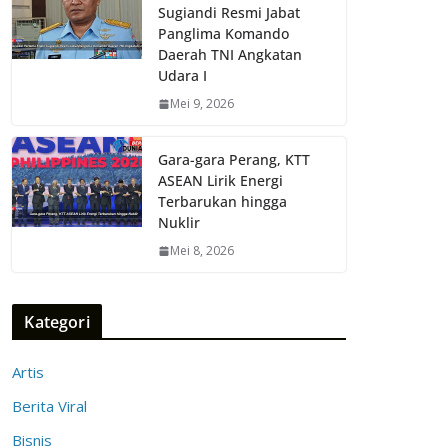
Sugiandi Resmi Jabat
Panglima Komando
Daerah TNI Angkatan
Udara I
Mei 9, 2026
Gara-gara Perang, KTT
ASEAN Lirik Energi
Terbarukan hingga
Nuklir
Mei 8, 2026
Kategori
Artis
Berita Viral
Bisnis