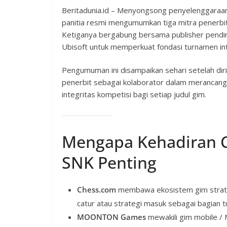
Beritadunia.id – Menyongsong penyelenggaraa
panitia resmi mengumumkan tiga mitra penerb
Ketiganya bergabung bersama publisher pendiri
Ubisoft untuk memperkuat fondasi turnamen int
Pengumuman ini disampaikan sehari setelah dir
penerbit sebagai kolaborator dalam merancang j
integritas kompetisi bagi setiap judul gim.
Mengapa Kehadiran
SNK Penting
Chess.com
membawa ekosistem gim strateg
catur atau strategi masuk sebagai bagia
MOONTON Games
mewakili gim mobile / 