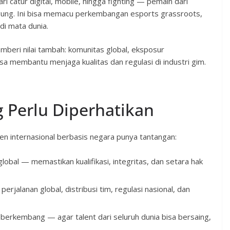
catur digital, mobile, hingga fighting — pemain dari
gung. Ini bisa memacu perkembangan esports grassroots,
 di mata dunia.
mberi nilai tambah: komunitas global, eksposur
bisa membantu menjaga kualitas dan regulasi di industri gim.
 Perlu Diperhatikan
n internasional berbasis negara punya tantangan:
lobal — memastikan kualifikasi, integritas, dan setara hak
jalanan global, distribusi tim, regulasi nasional, dan
berkembang — agar talent dari seluruh dunia bisa bersaing,