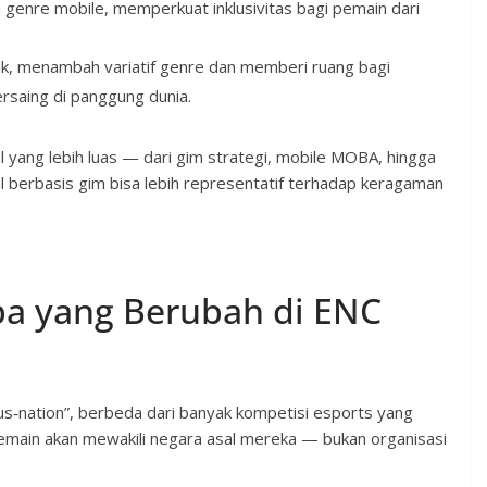
nre mobile, memperkuat inklusivitas bagi pemain dari
asik, menambah variatif genre dan memberi ruang bagi
rsaing di panggung dunia.
l yang lebih luas — dari gim strategi, mobile MOBA, hingga
 berbasis gim bisa lebih representatif terhadap keragaman
pa yang Berubah di ENC
s‑nation”, berbeda dari banyak kompetisi esports yang
pemain akan mewakili negara asal mereka — bukan organisasi