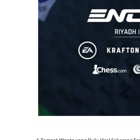
6 Tempat Wisata yang Dulu Viral Sekarang Se