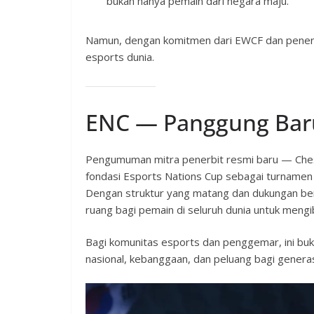
bukan hanya pemain dari negara maju.
Namun, dengan komitmen dari EWCF dan penerb
esports dunia.
ENC — Panggung Baru
Pengumuman mitra penerbit resmi baru — 
fondasi Esports Nations Cup sebagai turnamen in
Dengan struktur yang matang dan dukungan be
ruang bagi pemain di seluruh dunia untuk mengi
Bagi komunitas esports dan penggemar, ini buka
nasional, kebanggaan, dan peluang bagi generas