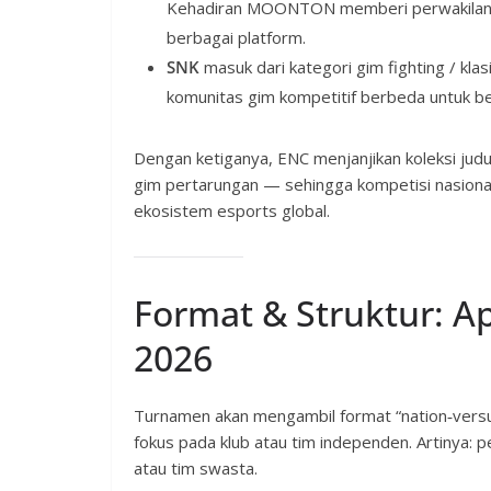
Kehadiran MOONTON memberi perwakilan ge
berbagai platform.
SNK
masuk dari kategori gim fighting / kl
komunitas gim kompetitif berbeda untuk be
Dengan ketiganya, ENC menjanjikan koleksi judu
gim pertarungan — sehingga kompetisi nasional
ekosistem esports global.
Format & Struktur: A
2026
Turnamen akan mengambil format “nation‑versu
fokus pada klub atau tim independen. Artinya: 
atau tim swasta.