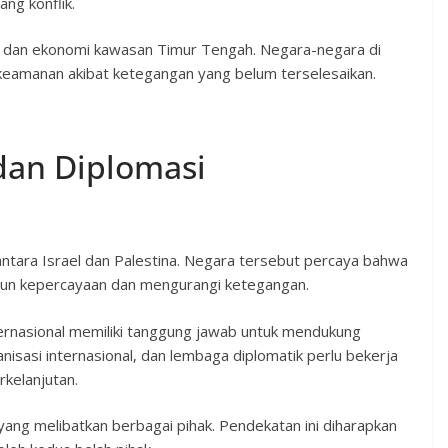
g konflik.
itik dan ekonomi kawasan Timur Tengah. Negara-negara di
keamanan akibat ketegangan yang belum terselesaikan.
dan Diplomasi
ntara Israel dan Palestina. Negara tersebut percaya bahwa
n kepercayaan dan mengurangi ketegangan.
rnasional memiliki tanggung jawab untuk mendukung
isasi internasional, dan lembaga diplomatik perlu bekerja
rkelanjutan.
yang melibatkan berbagai pihak. Pendekatan ini diharapkan