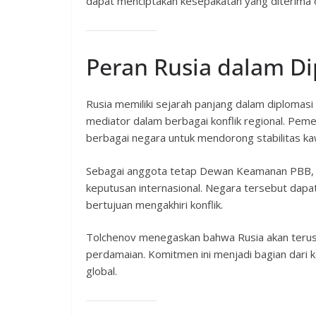
dapat menciptakan kesepakatan yang diterima o
Peran Rusia dalam D
Rusia memiliki sejarah panjang dalam diplomas
mediator dalam berbagai konflik regional. Pe
berbagai negara untuk mendorong stabilitas k
Sebagai anggota tetap Dewan Keamanan PBB, Ru
keputusan internasional. Negara tersebut dap
bertujuan mengakhiri konflik.
Tolchenov menegaskan bahwa Rusia akan terus
perdamaian. Komitmen ini menjadi bagian dari k
global.