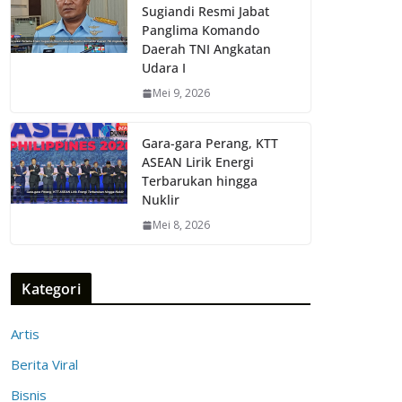
Sugiandi Resmi Jabat
Panglima Komando
Daerah TNI Angkatan
Udara I
Mei 9, 2026
Gara-gara Perang, KTT
ASEAN Lirik Energi
Terbarukan hingga
Nuklir
Mei 8, 2026
Kategori
Artis
Berita Viral
Bisnis