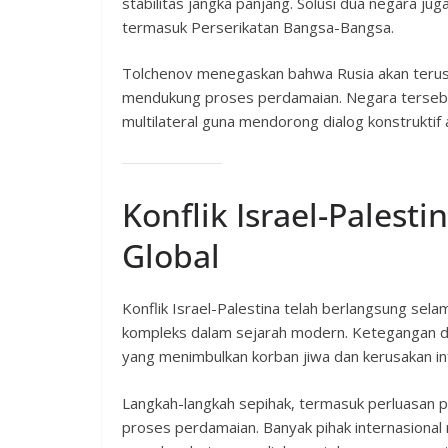
stabilitas jangka panjang. Solusi dua negara ju
termasuk Perserikatan Bangsa-Bangsa.
Tolchenov menegaskan bahwa Rusia akan terus 
mendukung proses perdamaian. Negara tersebu
multilateral guna mendorong dialog konstruktif 
Konflik Israel-Palest
Global
Konflik Israel-Palestina telah berlangsung sel
kompleks dalam sejarah modern. Ketegangan di
yang menimbulkan korban jiwa dan kerusakan inf
Langkah-langkah sepihak, termasuk perluasan
proses perdamaian. Banyak pihak internasiona