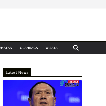
EHATAN
OLAHRAGA
WISATA
Latest News