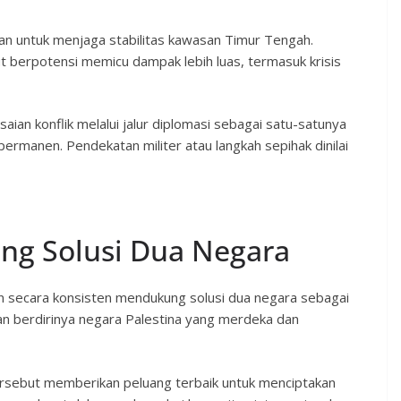
an untuk menjaga stabilitas kawasan Timur Tengah.
 berpotensi memicu dampak lebih luas, termasuk krisis
an konflik melalui jalur diplomasi sebagai satu-satunya
permanen. Pendekatan militer atau langkah sepihak dinilai
ng Solusi Dua Negara
n secara konsisten mendukung solusi dua negara sebagai
lkan berdirinya negara Palestina yang merdeka dan
rsebut memberikan peluang terbaik untuk menciptakan