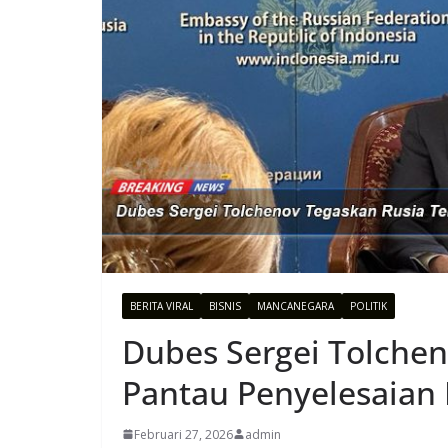
BERITA VIRAL
BISNIS
MANCANEGARA
POLITIK
Dubes Sergei Tolchen
Pantau Penyelesaian K
Februari 27, 2026
admin