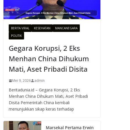
BERITA VIRAL
KESEHATAN
MANCANEGARA
POLITIK
Gegara Korupsi, 2 Eks
Menhan China Dihukum
Mati, Aset Pribadi Disita
Mei 9, 2026
admin
Beritadunia.id – Gegara Korupsi, 2 Eks
Menhan China Dihukum Mati, Aset Pribadi
Disita Pemerintah China kembali
menunjukkan sikap keras terhadap
Marsekal Pertama Erwin