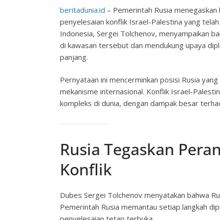
beritadunia.id
– Pemerintah Rusia menegaskan
penyelesaian konflik Israel-Palestina yang tela
Indonesia, Sergei Tolchenov, menyampaikan ba
di kawasan tersebut dan mendukung upaya dipl
panjang.
Pernyataan ini mencerminkan posisi Rusia yang
mekanisme internasional. Konflik Israel-Palestin
kompleks di dunia, dengan dampak besar terhada
Rusia Tegaskan Pera
Konflik
Dubes Sergei Tolchenov menyatakan bahwa Rusi
Pemerintah Rusia memantau setiap langkah dipl
penyelesaian tetap terbuka.