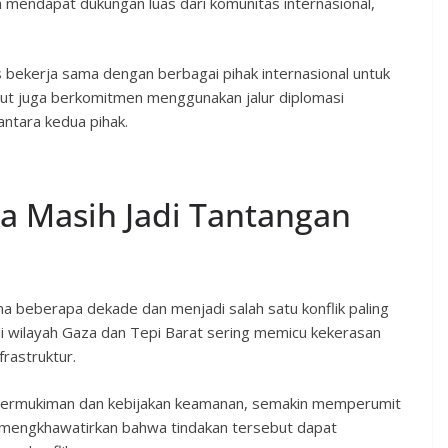
ga mendapat dukungan luas dari komunitas internasional,
bekerja sama dengan berbagai pihak internasional untuk
t juga berkomitmen menggunakan jalur diplomasi
antara kedua pihak.
ina Masih Jadi Tantangan
ama beberapa dekade dan menjadi salah satu konflik paling
 wilayah Gaza dan Tepi Barat sering memicu kekerasan
rastruktur.
 permukiman dan kebijakan keamanan, semakin memperumit
l mengkhawatirkan bahwa tindakan tersebut dapat