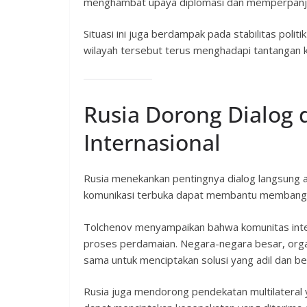
menghambat upaya diplomasi dan memperpanjan
Situasi ini juga berdampak pada stabilitas pol
wilayah tersebut terus menghadapi tantangan 
Rusia Dorong Dialog 
Internasional
Rusia menekankan pentingnya dialog langsung a
komunikasi terbuka dapat membantu membangu
Tolchenov menyampaikan bahwa komunitas inte
proses perdamaian. Negara-negara besar, organ
sama untuk menciptakan solusi yang adil dan be
Rusia juga mendorong pendekatan multilateral 