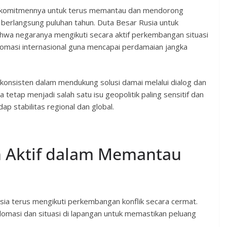
 komitmennya untuk terus memantau dan mendorong
h berlangsung puluhan tahun. Duta Besar Rusia untuk
hwa negaranya mengikuti secara aktif perkembangan situasi
omasi internasional guna mencapai perdamaian jangka
 konsisten dalam mendukung solusi damai melalui dialog dan
a tetap menjadi salah satu isu geopolitik paling sensitif dan
p stabilitas regional dan global.
n Aktif dalam Memantau
a terus mengikuti perkembangan konflik secara cermat.
omasi dan situasi di lapangan untuk memastikan peluang