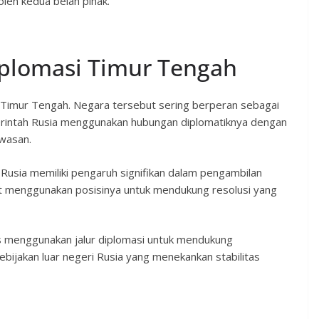
leh kedua belah pihak.
iplomasi Timur Tengah
i Timur Tengah. Negara tersebut sering berperan sebagai
merintah Rusia menggunakan hubungan diplomatiknya dengan
awasan.
sia memiliki pengaruh signifikan dalam pengambilan
at menggunakan posisinya untuk mendukung resolusi yang
 menggunakan jalur diplomasi untuk mendukung
ebijakan luar negeri Rusia yang menekankan stabilitas