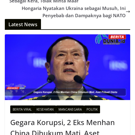
Sebagai Kera, Tolak Minta Maaf
Hongaria Nyatakan Ukraina sebagai Musuh, Ini
Penyebab dan Dampaknya bagi NATO
Latest News
BERITA VIRAL
KESEHATAN
MANCANEGARA
POLITIK
Gegara Korupsi, 2 Eks Menhan
China Dihukum Mati, Aset