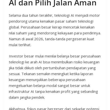
AI dan Pilih Jalan Aman
Selama dua tahun terakhir, teknologi AI menjadi motor
pendorong utama kenaikan pasar saham teknologi
global. Perusahaan besar kerap mencetak kenaikan
nilai saham yang mendorong kekayaan para pendirinya.
Namun di awal 2026, tanda‑tanda pergeseran kuat
mulai terlihat.
Investor besar mulai menilai belanja besar perusahaan
teknologi ke arah AI bisa menimbulkan risiko keuangan
jika tidak diikuti oleh pertumbuhan pendapatan yang
sesuai. Tekanan semakin meningkat ketika laporan
keuangan menunjukkan beberapa perusahaan
mengeluarkan belanja modal sangat besar untuk
infrastruktur AI tanpa kenaikan profit yang sebanding
dalam jangka pendek.
Akibatnya, fokus pasar bergeser dari sekadar potensi