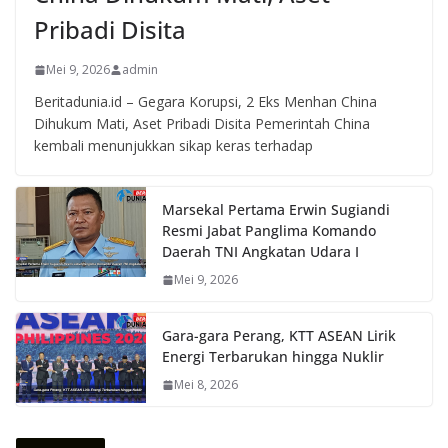
Pribadi Disita
Mei 9, 2026
admin
Beritadunia.id – Gegara Korupsi, 2 Eks Menhan China
Dihukum Mati, Aset Pribadi Disita Pemerintah China
kembali menunjukkan sikap keras terhadap
Marsekal Pertama Erwin Sugiandi
Resmi Jabat Panglima Komando
Daerah TNI Angkatan Udara I
Mei 9, 2026
Gara-gara Perang, KTT ASEAN Lirik
Energi Terbarukan hingga Nuklir
Mei 8, 2026