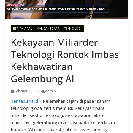
BERITA VIRAL
MANCANEGARA
TEKNOLOGI
Kekayaan Miliarder
Teknologi Rontok Imbas
Kekhawatiran
Gelembung AI
Februari 8, 2026
admin
beritadunia.id
– Pelemahan tajam di pasar saham
teknologi global terus memukul kekayaan para
miliarder sektor teknologi. Kekhawatiran akan
munculnya
gelembung investasi pada kecerdasan
buatan (AI)
memicu aksi jual oleh investor yang