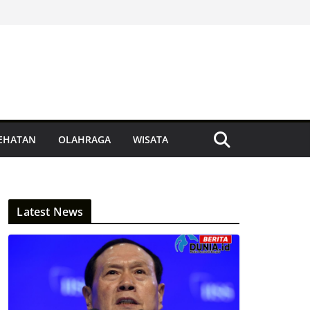
EHATAN
OLAHRAGA
WISATA
Latest News