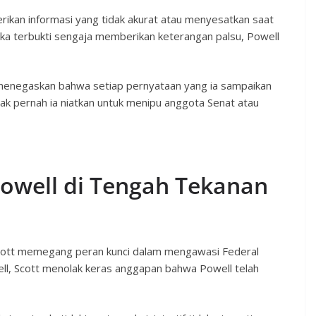
erikan informasi yang tidak akurat atau menyesatkan saat
ika terbukti sengaja memberikan keterangan palsu, Powell
menegaskan bahwa setiap pernyataan yang ia sampaikan
dak pernah ia niatkan untuk menipu anggota Senat atau
owell di Tengah Tekanan
cott memegang peran kunci dalam mengawasi Federal
ell, Scott menolak keras anggapan bahwa Powell telah