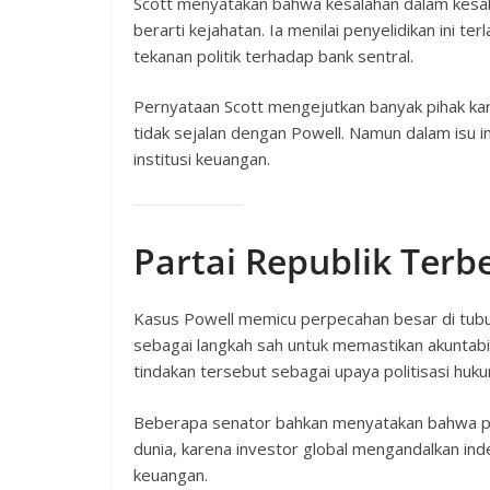
Scott menyatakan bahwa kesalahan dalam kesaks
berarti kejahatan. Ia menilai penyelidikan ini te
tekanan politik terhadap bank sentral.
Pernyataan Scott mengejutkan banyak pihak kar
tidak sejalan dengan Powell. Namun dalam isu in
institusi keuangan.
Partai Republik Terb
Kasus Powell memicu perpecahan besar di tubuh 
sebagai langkah sah untuk memastikan akuntabi
tindakan tersebut sebagai upaya politisasi hu
Beberapa senator bahkan menyatakan bahwa pen
dunia, karena investor global mengandalkan ind
keuangan.