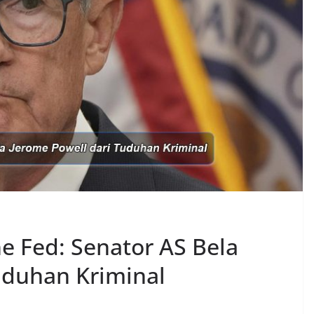
e Fed: Senator AS Bela
uduhan Kriminal