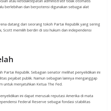
ian atau ketidaktepatan administratif tidak otomatis
rlalu berlebihan dan berpotensi digunakan sebagai alat
ena datang dari seorang tokoh Partai Republik yang sering
i, Scott memilih berdiri di sisi hukum dan independensi
elah
Partai Republik. Sebagian senator melihat penyelidikan ini
litas pejabat publik. Namun sebagian lainnya menganggap
kum untuk menjatuhkan Ketua The Fed.
yelidikan ini dapat merusak reputasi Amerika di mata
ependensi Federal Reserve sebagai fondasi stabilitas