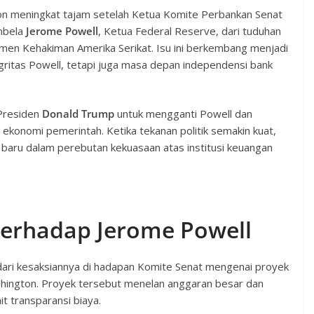
ton meningkat tajam setelah Ketua Komite Perbankan Senat
mbela
Jerome Powell
, Ketua Federal Reserve, dari tuduhan
rtemen Kehakiman Amerika Serikat. Isu ini berkembang menjadi
gritas Powell, tetapi juga masa depan independensi bank
 Presiden
Donald Trump
untuk mengganti Powell dan
konomi pemerintah. Ketika tekanan politik semakin kuat,
 baru dalam perebutan kekuasaan atas institusi keuangan
erhadap Jerome Powell
dari kesaksiannya di hadapan Komite Senat mengenai proyek
hington. Proyek tersebut menelan anggaran besar dan
t transparansi biaya.