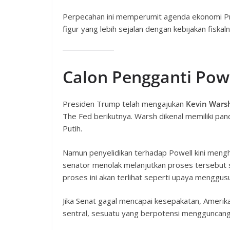
Perpecahan ini memperumit agenda ekonomi Pr
figur yang lebih sejalan dengan kebijakan fiskaln
Calon Pengganti Powe
Presiden Trump telah mengajukan
Kevin Wars
The Fed berikutnya. Warsh dikenal memiliki pa
Putih.
Namun penyelidikan terhadap Powell kini meng
senator menolak melanjutkan proses tersebut 
proses ini akan terlihat seperti upaya menggus
Jika Senat gagal mencapai kesepakatan, Ameri
sentral, sesuatu yang berpotensi mengguncang