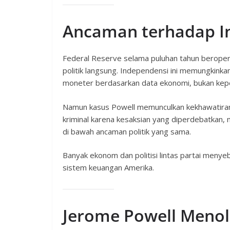
Ancaman terhadap In
Federal Reserve selama puluhan tahun beroper
politik langsung. Independensi ini memungkink
moneter berdasarkan data ekonomi, bukan kepen
Namun kasus Powell memunculkan kekhawatiran b
kriminal karena kesaksian yang diperdebatkan,
di bawah ancaman politik yang sama.
Banyak ekonom dan politisi lintas partai menyebu
sistem keuangan Amerika.
Jerome Powell Meno