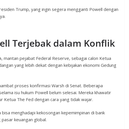
esiden Trump, yang ingin segera mengganti Powell dengan
ya.
ll Terjebak dalam Konflik
h
, mantan pejabat Federal Reserve, sebagai calon Ketua
ndangan yang lebih dekat dengan kebijakan ekonomi Gedung
hambat proses konfirmasi Warsh di Senat. Beberapa
selama isu hukum Powell belum selesai. Mereka khawatir
ur Ketua The Fed dengan cara yang tidak wajar.
ka bisa menghadapi kekosongan kepemimpinan di bank
 pasar keuangan global.