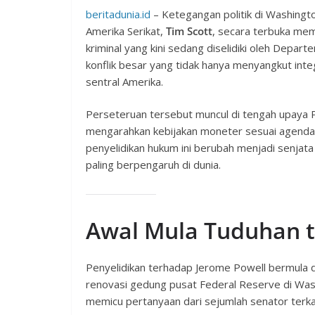
beritadunia.id
– Ketegangan politik di Washing
Amerika Serikat,
Tim Scott
, secara terbuka me
kriminal yang kini sedang diselidiki oleh Depa
konflik besar yang tidak hanya menyangkut inte
sentral Amerika.
Perseteruan tersebut muncul di tengah upaya
mengarahkan kebijakan moneter sesuai agenda e
penyelidikan hukum ini berubah menjadi senjata
paling berpengaruh di dunia.
Awal Mula Tuduhan t
Penyelidikan terhadap Jerome Powell bermula 
renovasi gedung pusat Federal Reserve di Was
memicu pertanyaan dari sejumlah senator terkai