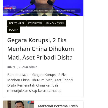
BERITA VIRAL
KESEHATAN
MANCANEGARA
POLITIK
Gegara Korupsi, 2 Eks
Menhan China Dihukum
Mati, Aset Pribadi Disita
Mei 9, 2026
admin
Beritadunia.id – Gegara Korupsi, 2 Eks
Menhan China Dihukum Mati, Aset Pribadi
Disita Pemerintah China kembali
menunjukkan sikap keras terhadap
Marsekal Pertama Erwin