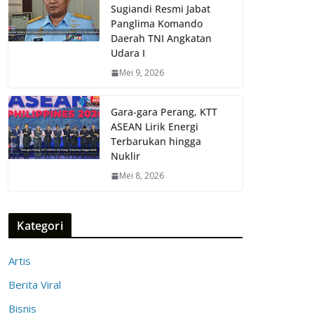
Sugiandi Resmi Jabat
Panglima Komando
Daerah TNI Angkatan
Udara I
Mei 9, 2026
Gara-gara Perang, KTT
ASEAN Lirik Energi
Terbarukan hingga
Nuklir
Mei 8, 2026
Kategori
Artis
Berita Viral
Bisnis