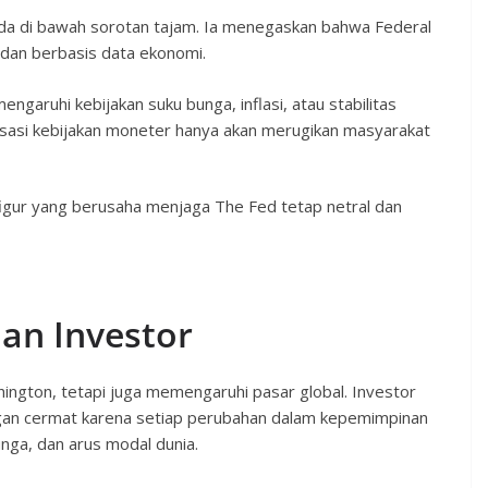
da di bawah sorotan tajam. Ia menegaskan bahwa Federal
 dan berbasis data ekonomi.
ngaruhi kebijakan suku bunga, inflasi, atau stabilitas
sasi kebijakan moneter hanya akan merugikan masyarakat
igur yang berusaha menjaga The Fed tetap netral dan
an Investor
ington, tetapi juga memengaruhi pasar global. Investor
gan cermat karena setiap perubahan dalam kepemimpinan
nga, dan arus modal dunia.