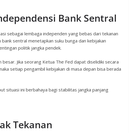
dependensi Bank Sentral
asi sebagai lembaga independen yang bebas dari tekanan
an bank sentral menetapkan suku bunga dan kebijakan
tingan politik jangka pendek.
esar. Jika seorang Ketua The Fed dapat diselidiki secara
 maka setiap pengambil kebijakan di masa depan bisa berada
t situasi ini berbahaya bagi stabilitas jangka panjang
lak Tekanan