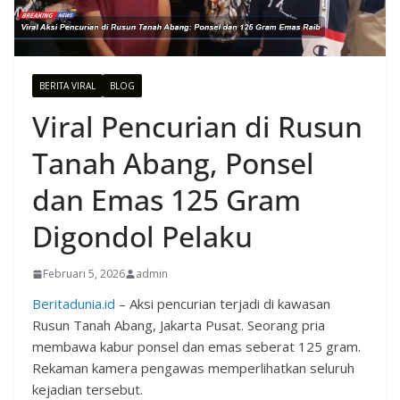
BERITA VIRAL
BLOG
Viral Pencurian di Rusun
Tanah Abang, Ponsel
dan Emas 125 Gram
Digondol Pelaku
Februari 5, 2026
admin
Beritadunia.id
– Aksi pencurian terjadi di kawasan
Rusun Tanah Abang, Jakarta Pusat. Seorang pria
membawa kabur ponsel dan emas seberat 125 gram.
Rekaman kamera pengawas memperlihatkan seluruh
kejadian tersebut.