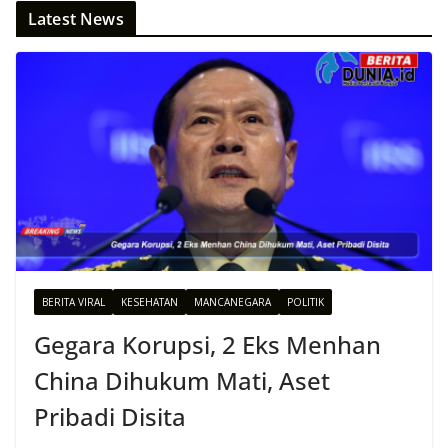
Latest News
BERITA VIRAL
KESEHATAN
MANCANEGARA
POLITIK
Gegara Korupsi, 2 Eks Menhan
China Dihukum Mati, Aset
Pribadi Disita