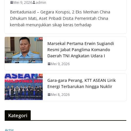
Mei 9, 2026
admin
Beritadunia.id – Gegara Korupsi, 2 Eks Menhan China
Dihukum Mati, Aset Pribadi Disita Pemerintah China
kembali menunjukkan sikap keras terhadap
Marsekal Pertama Erwin Sugiandi
Resmi Jabat Panglima Komando
Daerah TNI Angkatan Udara I
Mei 9, 2026
Gara-gara Perang, KTT ASEAN Lirik
Energi Terbarukan hingga Nuklir
Mei 8, 2026
Kategori
Artis